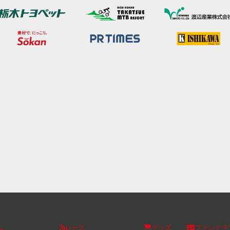
ム
レース
グッズ
ファンクラ