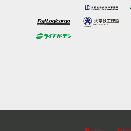
ニュース
チー