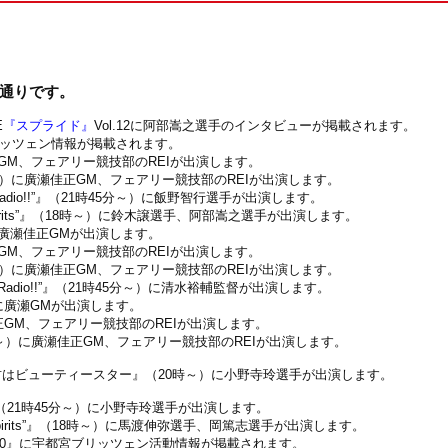
の通りです。
E
『スプライド』
Vol.12に阿部嵩之選手のインタビューが掲載されます。
ッツェン情報が掲載されます。
GM、フェアリー競技部のREIが出演します。
～）に廣瀬佳正GM、フェアリー競技部のREIが出演します。
dio!!”』（21時45分～）に飯野智行選手が出演します。
oad Spirits”』（18時～）に鈴木譲選手、阿部嵩之選手が出演します。
に廣瀬佳正GMが出演します。
GM、フェアリー競技部のREIが出演します。
～）に廣瀬佳正GM、フェアリー競技部のREIが出演します。
dio!!”』（21時45分～）に清水裕輔監督が出演します。
に廣瀬GMが出演します。
正GM、フェアリー競技部のREIが出演します。
分～）に廣瀬佳正GM、フェアリー競技部のREIが出演します。
ムの君はビューティースター
』（20時～）に小野寺玲選手が出演します。
”』（21時45分～）に小野寺玲選手が出演します。
Road Spirits”』（18時～）に馬渡伸弥選手、岡篤志選手が出演します。
l.10』に宇都宮ブリッツェン活動情報が掲載されます。