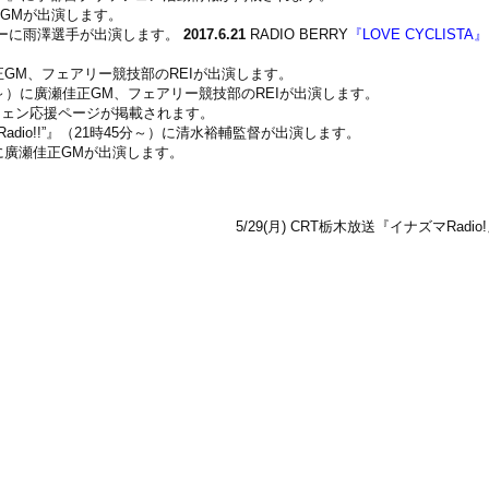
正GMが出演します。
ーに雨澤選手が出演します。
2017.6.21
RADIO BERRY
『LOVE CYCLISTA』
正GM、フェアリー競技部のREIが出演します。
分～）に廣瀬佳正GM、フェアリー競技部のREIが出演します。
ツェン応援ページが掲載されます。
dio!!”』（21時45分～）に清水裕輔監督が出演します。
に廣瀬佳正GMが出演します。
5/29(月) CRT栃木放送『イナズマRadi