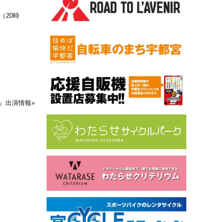
（20時
o!』出演情報
»