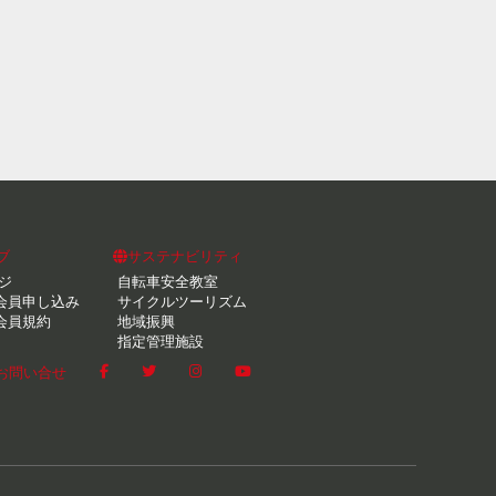
ブ
サステナビリティ
ジ
自転車安全教室
会員申し込み
サイクルツーリズム
会員規約
地域振興
指定管理施設
お問い合せ