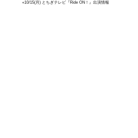
«
10/15(月) とちぎテレビ『Ride ON！』出演情報