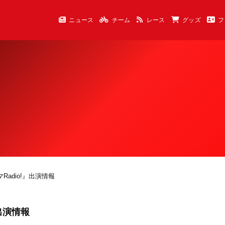
ニュース
チーム
レース
グッズ
フ
マRadio!』出演情報
』出演情報