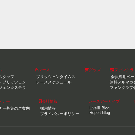
ム
レース
グッズ
ファンクラ
スタッフ
ブリッツェンタイムス
会員専用ペー
・ブリッツェン
レーススケジュール
無料メルマガ
ツェン☆ステラ
ファンクラブ
トナー
会社情報
レースアーカイブ
Live!!! Blog
ナー募集のご案内
採用情報
Report Blog
プライバシーポリシー