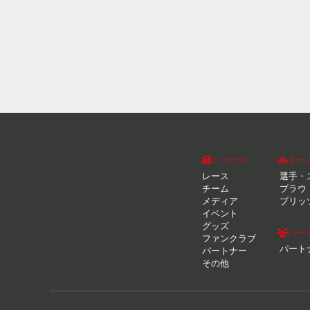
ニュース
チー
レース
選手・
チーム
ブラウ
メディア
ブリッ
イベント
グッズ
パー
ファンクラブ
パート
パートナー
その他