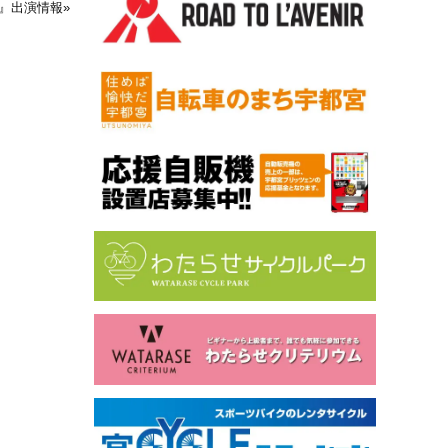
TS!』出演情報
»