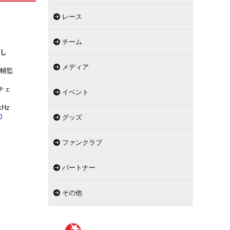
レース
チーム
まし
メディア
裕輔監
チェ
イベント
Hz
0
グッズ
ファンクラブ
パートナー
その他