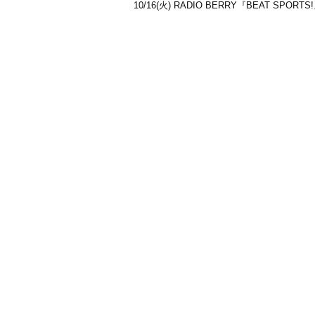
10/16(火) RADIO BERRY『BEAT SPOR