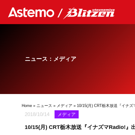
ニュース：メディア
Home
»
ニュース
»
メディア
» 10/15(月) CRT栃木放送『イナズ
2018/10/14
メディア
10/15(月) CRT栃木放送『イナズマRadio!