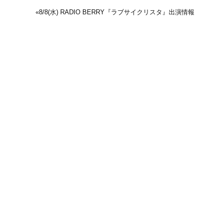
«
8/8(水) RADIO BERRY『ラブサイクリスタ』出演情報