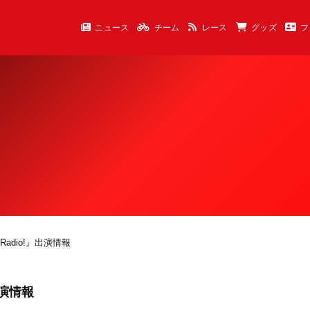
ニュース
チーム
レース
グッズ
フ
Radio!』出演情報
出演情報