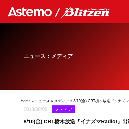
ニュース：メディア
Home
»
ニュース
»
メディア
» 8/10(金) CRT栃木放送『イナズマ
2018/08/08
メディア
8/10(金) CRT栃木放送『イナズマRadio!』