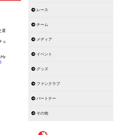
レース
チーム
之選
メディア
チェ
イベント
Hz
0
グッズ
ファンクラブ
パートナー
その他