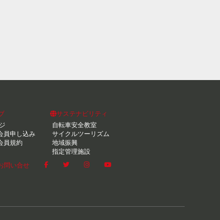
ブ
サステナビリティ
ジ
自転車安全教室
会員申し込み
サイクルツーリズム
会員規約
地域振興
指定管理施設
お問い合せ