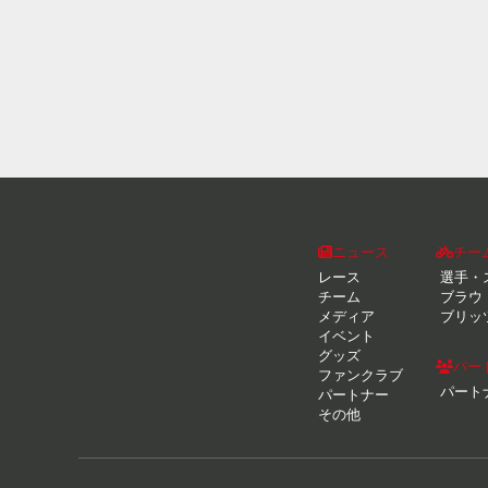
ニュース
チー
レース
選手・
チーム
ブラウ
メディア
ブリッ
イベント
グッズ
パー
ファンクラブ
パート
パートナー
その他