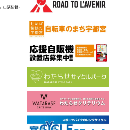
o!』出演情報
»