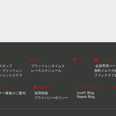
ム
レース
グッズ
ファンクラ
スタッフ
ブリッツェンタイムス
会員専用ペー
・ブリッツェン
レーススケジュール
無料メルマガ
ツェン☆ステラ
ファンクラブ
トナー
会社情報
レースアーカイブ
Live!!! Blog
ナー募集のご案内
採用情報
Report Blog
プライバシーポリシー