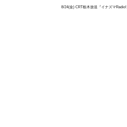
8/24(金) CRT栃木放送『イナズマRadi