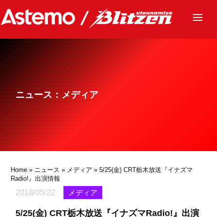
ニュース
チーム
レース
ニュース：メディア
グッズ
ファンクラブ
サステナビリティ
パートナー
Home
»
ニュース
»
メディア
» 5/25(金) CRT栃木放送『イナズマ
Radio!』出演情報
2018/05/22
メディア
5/25(金) CRT栃木放送『イナズマRadio!』出演