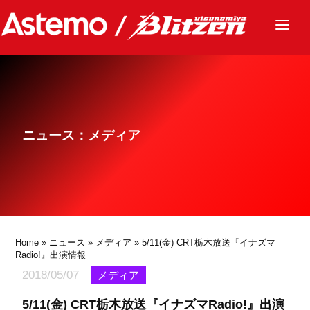
ニュース
チーム
レース
ニュース：メディア
グッズ
ファンクラブ
サステナビリティ
パートナー
Home
»
ニュース
»
メディア
» 5/11(金) CRT栃木放送『イナズマ
Radio!』出演情報
2018/05/07
メディア
5/11(金) CRT栃木放送『イナズマRadio!』出演