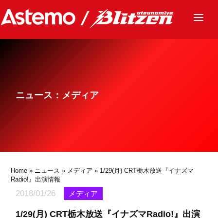
ニュース
チーム
レース
ニュース：メディア
グッズ
ファンクラブ
サステナビリティ
パートナー
Home
»
ニュース
»
メディア
» 1/29(月) CRT栃木放送『イナズマ
Radio!』出演情報
2018/01/26
メディア
1/29(月) CRT栃木放送『イナズマRadio!』出演