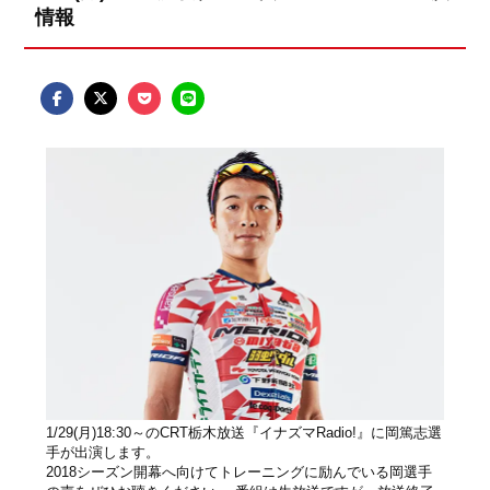
情報
1/29(月)18:30～のCRT栃木放送『イナズマRadio!』に岡篤志選
手が出演します。
2018シーズン開幕へ向けてトレーニングに励んでいる岡選手