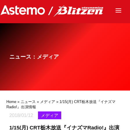
ニュース
チーム
レース
ニュース：メディア
グッズ
ファンクラブ
サステナビリティ
パートナー
Home
»
ニュース
»
メディア
» 1/15(月) CRT栃木放送『イナズマ
Radio!』出演情報
2018/01/12
メディア
1/15(月) CRT栃木放送『イナズマRadio!』出演