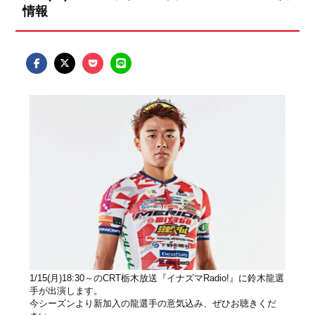
情報
1/15(月)18:30～のCRT栃木放送『イナズマRadio!』に鈴木龍選
手が出演します。
今シーズンより新加入の龍選手の意気込み、ぜひお聴きくだ