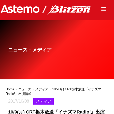
ニュース
チーム
レース
ニュース：メディア
グッズ
ファンクラブ
サステナビリティ
パートナー
Home
»
ニュース
»
メディア
» 10/9(月) CRT栃木放送『イナズマ
Radio!』出演情報
2017/10/08
メディア
10/9(月) CRT栃木放送『イナズマRadio!』出演