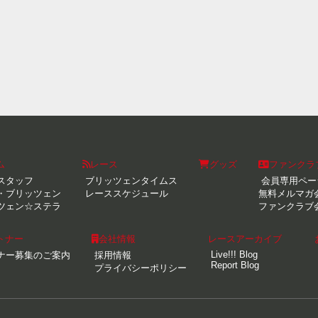
ム
レース
グッズ
ファンクラ
スタッフ
ブリッツェンタイムス
会員専用ペー
・ブリッツェン
レーススケジュール
無料メルマガ
ツェン☆ステラ
ファンクラブ
トナー
会社情報
レースアーカイブ
Live!!! Blog
ナー募集のご案内
採用情報
Report Blog
プライバシーポリシー