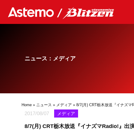
ニュース：メディア
Home
»
ニュース
»
メディア
» 8/7(月) CRT栃木放送『イナズマ
2017/08/07
メディア
8/7(月) CRT栃木放送『イナズマRadio!』出