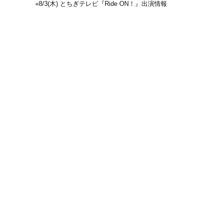
«
8/3(木) とちぎテレビ『Ride ON！』出演情報