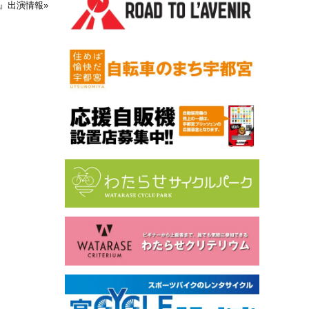
us』出演情報
»