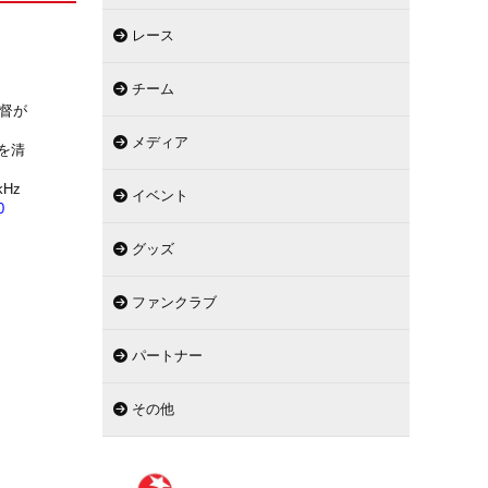
レース
チーム
監督が
メディア
を清
Hz
イベント
0
グッズ
ファンクラブ
パートナー
その他