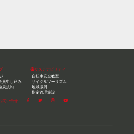
ブ
サステナビリティ
ジ
自転車安全教室
会員申し込み
サイクルツーリズム
会員規約
地域振興
指定管理施設
お問い合せ