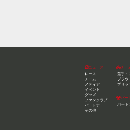
ニュース
チー
レース
選手・
チーム
ブラウ
メディア
ブリッ
イベント
グッズ
パー
ファンクラブ
パート
パートナー
その他