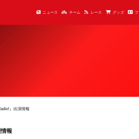
ニュース
チーム
レース
グッズ
フ
Radio!』出演情報
演情報