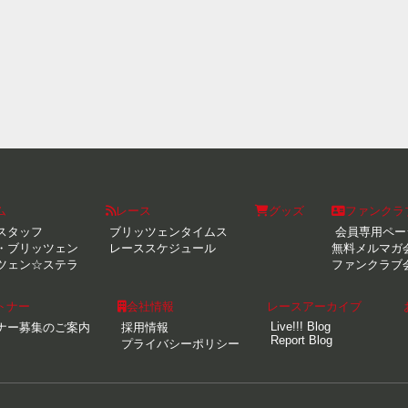
ム
レース
グッズ
ファンクラ
スタッフ
ブリッツェンタイムス
会員専用ペー
・ブリッツェン
レーススケジュール
無料メルマガ
ツェン☆ステラ
ファンクラブ
トナー
会社情報
レースアーカイブ
Live!!! Blog
ナー募集のご案内
採用情報
Report Blog
プライバシーポリシー