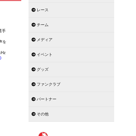
レース
チーム
選手
メディア
声を
Hz
イベント
0
グッズ
ファンクラブ
パートナー
その他