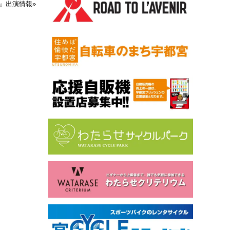
S!』出演情報
»