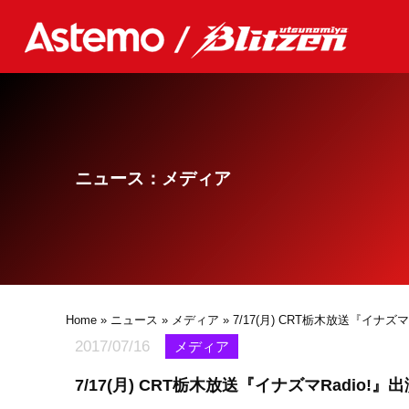
ニュース：メディア
Home
»
ニュース
»
メディア
» 7/17(月) CRT栃木放送『イナズマ
2017/07/16
メディア
7/17(月) CRT栃木放送『イナズマRadio!』