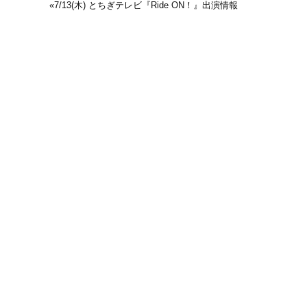
«
7/13(木) とちぎテレビ『Ride ON！』出演情報