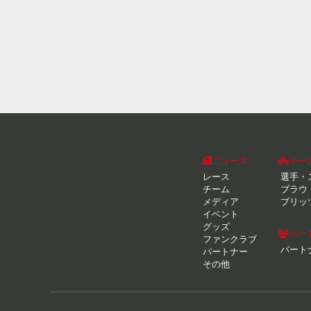
ニュース
チー
レース
選手・
チーム
ブラウ
メディア
ブリッ
イベント
グッズ
パー
ファンクラブ
パート
パートナー
その他