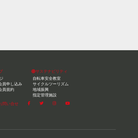
ブ
サステナビリティ
ジ
自転車安全教室
会員申し込み
サイクルツーリズム
会員規約
地域振興
指定管理施設
お問い合せ