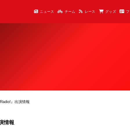
ニュース
チーム
レース
グッズ
フ
Radio!』出演情報
出演情報