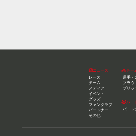
ニュース
チー
レース
選手・
チーム
ブラウ
メディア
ブリッ
イベント
グッズ
パー
ファンクラブ
パート
パートナー
その他