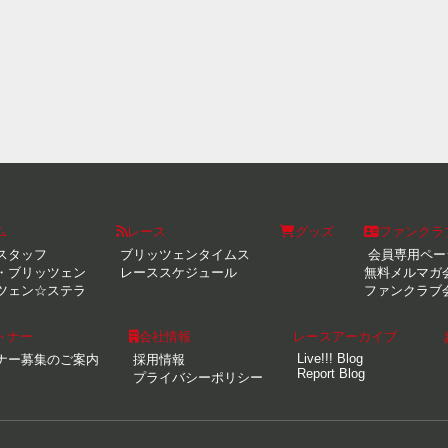
ム
レース
グッズ
ファンクラ
スタッフ
ブリッツェンタイムス
会員専用ペー
・ブリッツェン
レーススケジュール
無料メルマガ
ツェン☆ステラ
ファンクラブ
トナー
会社情報
レースアーカイブ
Live!!! Blog
ナー募集のご案内
採用情報
Report Blog
プライバシーポリシー