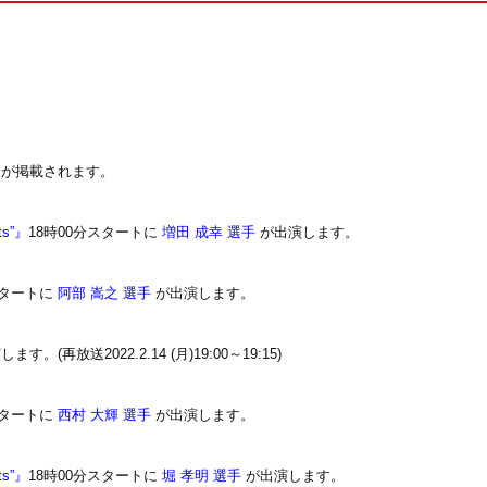
。
が掲載されます。
ts”』
18時00分スタートに
増田 成幸 選手
が出演します。
スタートに
阿部 嵩之 選手
が出演します。
ます。(再放送2022.2.14 (月)19:00～19:15)
スタートに
西村 大輝 選手
が出演します。
ts”』
18時00分スタートに
堀 孝明 選手
が出演します。