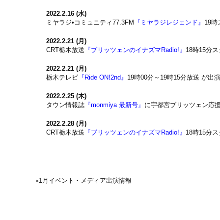
2022.2.16 (水)
ミヤラジ•コミュニティ77.3FM
『ミヤラジレジェンド』
19
2022.2.21 (月)
CRT栃木放送
『ブリッツェンのイナズマRadio!』
18時15分
2022.2.21 (月)
栃木テレビ
『Ride ON!2nd』
19時00分～19時15分放送
が出演し
2022.2.25 (木)
タウン情報誌
『monmiya 最新号』
に宇都宮ブリッツェン応
2022.2.28 (月)
CRT栃木放送
『ブリッツェンのイナズマRadio!』
18時15分
«
1月イベント・メディア出演情報