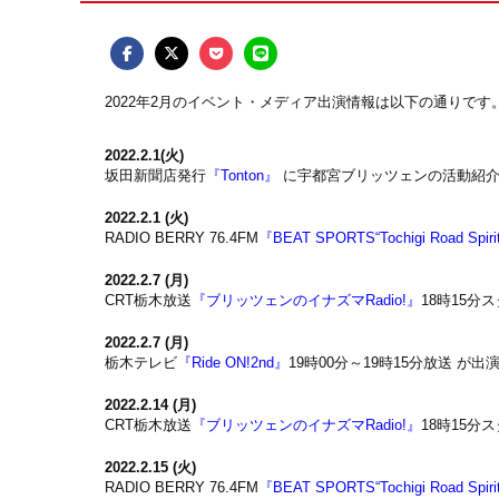
2022年2月のイベント・メディア出演情報は以下の通りです
2022.2.1(火)
坂田新聞店発行
『Tonton』
に宇都宮ブリッツェンの活動紹介
2022.2.1 (火)
RADIO BERRY 76.4FM
『BEAT SPORTS“Tochigi Road Spiri
2022.2.7 (月)
CRT栃木放送
『ブリッツェンのイナズマRadio!』
18時15分
2022.2.7 (月)
栃木テレビ
『Ride ON!2nd』
19時00分～19時15分放送
が出演し
2022.2.14 (月)
CRT栃木放送
『ブリッツェンのイナズマRadio!』
18時15分
2022.2.15 (火)
RADIO BERRY 76.4FM
『BEAT SPORTS“Tochigi Road Spiri