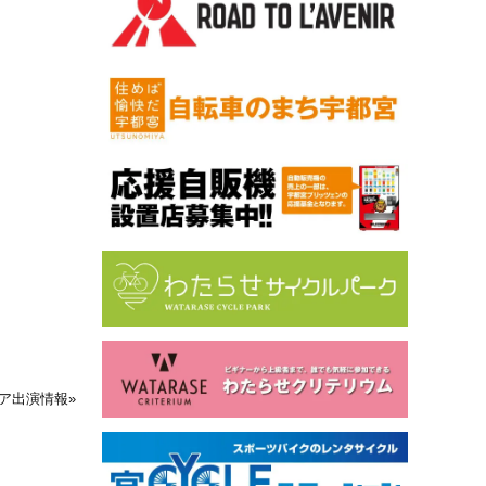
ア出演情報
»