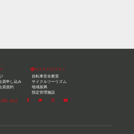
ブ
サステナビリティ
ジ
自転車安全教室
会員申し込み
サイクルツーリズム
会員規約
地域振興
指定管理施設
お問い合せ