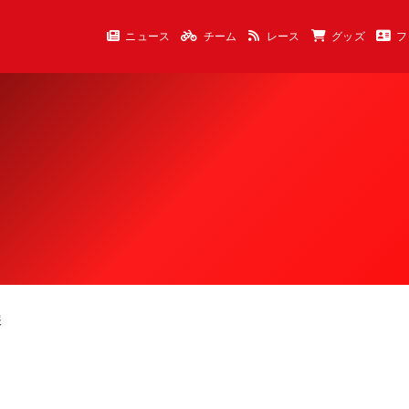
ニュース
チーム
レース
グッズ
フ
報