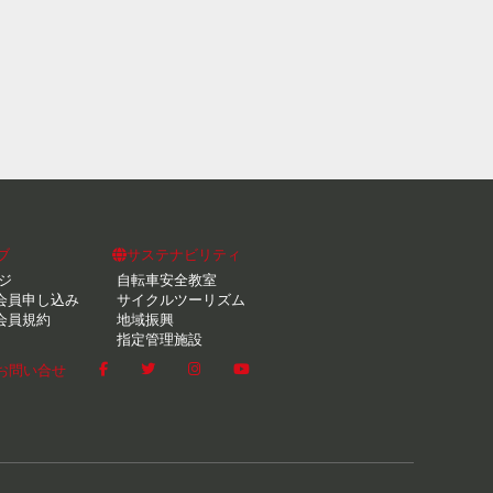
ブ
サステナビリティ
ジ
自転車安全教室
会員申し込み
サイクルツーリズム
会員規約
地域振興
指定管理施設
お問い合せ