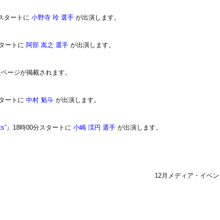
時スタートに
小野寺 玲 選手
が出演します。
スタートに
阿部 嵩之 選手
が出演します。
援ページが掲載されます。
スタートに
中村 魁斗
が出演します。
ts”』
18時00分スタートに
小嶋 渓円 選手
が出演します。
12月メディア・イベ