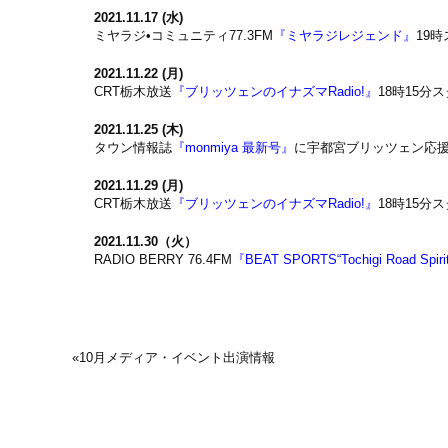
2021.11.17 (水)
ミヤラジ•コミュニティ77.3FM
『ミヤラジレジェンド』
19
2021.11.22 (月)
CRT栃木放送
『ブリッツェンのイナズマRadio!』
18時15分
2021.11.25 (木)
タウン情報誌
『monmiya 最新号』
に宇都宮ブリッツェン応
2021.11.29 (月)
CRT栃木放送
『ブリッツェンのイナズマRadio!』
18時15分
2021.11.30（火）
RADIO BERRY 76.4FM
『BEAT SPORTS“Tochigi Road Spiri
«
10月メディア・イベント出演情報