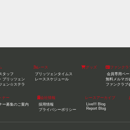
ム
レース
グッズ
ファンクラ
スタッフ
ブリッツェンタイムス
会員専用ペー
・ブリッツェン
レーススケジュール
無料メルマガ
ツェン☆ステラ
ファンクラブ
トナー
会社情報
レースアーカイブ
Live!!! Blog
ナー募集のご案内
採用情報
Report Blog
プライバシーポリシー