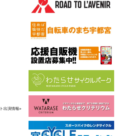
ント出演情報
»