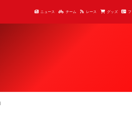
ニュース
チーム
レース
グッズ
フ
報