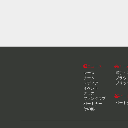
ニュース
チー
レース
選手・
チーム
ブラウ
メディア
ブリッ
イベント
グッズ
パー
ファンクラブ
パート
パートナー
その他