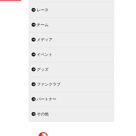
レース
チーム
メディア
イベント
グッズ
ファンクラブ
パートナー
その他