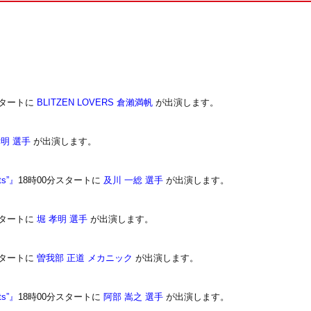
スタートに
BLITZEN LOVERS 倉瀨満帆
が出演します。
孝明 選手
が出演します。
ts”』
18時00分スタートに
及川 一総 選手
が出演します。
スタートに
堀 孝明 選手
が出演します。
スタートに
曽我部 正道 メカニック
が出演します。
ts”』
18時00分スタートに
阿部 嵩之 選手
が出演します。