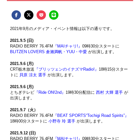
2021年9月のメディア・イベント情報は以下の通りです。
2021.9.5 (日)
RADIO BERRY 76.4FM
『MAIチャリ!』
09時30分スタートに
BLITZEN LOVERS 倉瀨満帆・YUU・中愛
が出演します。
2021.9.6 (月)
CRT栃木放送
『ブリッツェンのイナズマRadio!』
18時15分スター
トに
貝原 涼太 選手
が出演します。
2021.9.6 (月)
とちぎテレビ
『Ride ON!2nd』
19時30分配信に
西村 大輝 選手
が
出演します。
2021.9.7（火）
RADIO BERRY 76.4FM
『BEAT SPORTS“Tochigi Road Spirits”』
18時00分スタートに
小野寺 玲 選手
が出演します。
2021.9.12 (日)
RADIO BERRY 76.4FM
『MAIチャリ!』
09時30分スタートに