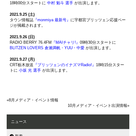
18時00分スタートに
中村 魁斗 選手
が出演します。
2021.9.25 (土)
タウン情報誌
『monmiya 最新号』
に宇都宮ブリッツェン応援ペー
ジが掲載されます。
2021.9.26 (日)
RADIO BERRY 76.4FM
『MAIチャリ!』
09時30分スタートに
BLITZEN LOVERS 倉瀨満帆・YUU・中愛
が出演します。
2021.9.27 (月)
CRT栃木放送
『ブリッツェンのイナズマRadio!』
18時15分スター
トに
小坂 光 選手
が出演します。
«
8月メディア・イベント情報
10月メディア・イベント出演情報
»
ニュース