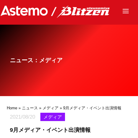
ニュース
チーム
レース
ニュース：メディア
グッズ
ファンクラブ
サステナビリティ
パートナー
Home
»
ニュース
»
メディア
» 9月メディア・イベント出演情報
2021/08/20
メディア
9月メディア・イベント出演情報