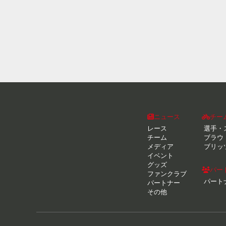
ニュース
チー
レース
選手・
チーム
ブラウ
メディア
ブリッ
イベント
グッズ
パー
ファンクラブ
パート
パートナー
その他