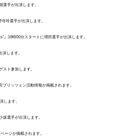
分に堀選手が出演します。
小野寺玲選手が出演します。
d Spirits”』18時00分スタートに増田選手が出演します。
出演します。
ゲスト参加します。
に宇都宮ブリッツェン活動情報が掲載されます。
出演します。
分に小坂選手が出演します。
援ページが掲載されます。