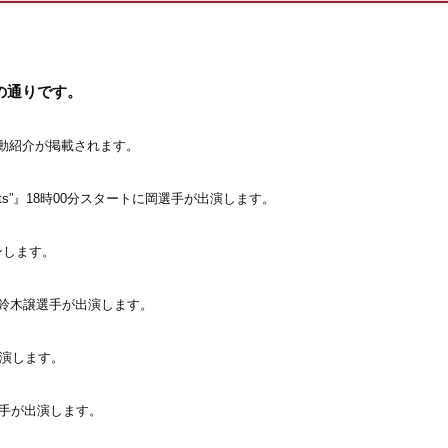
の通りです。
動紹介が掲載されます。
d Spirits”』18時00分スタートに岡選手が出演します。
ンします。
分に鈴木譲選手が出演します。
出演します。
選手が出演します。