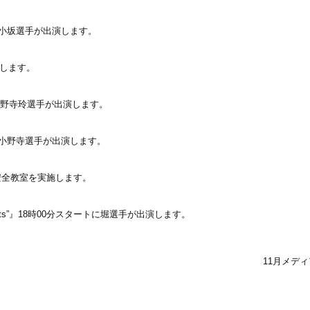
分に小坂選手が出演します。
します。
小野寺玲選手が出演します。
分に小野寺選手が出演します。
車安全教室を実施します。
d Spirits”』18時00分スタートに堀選手が出演します。
11月メデ