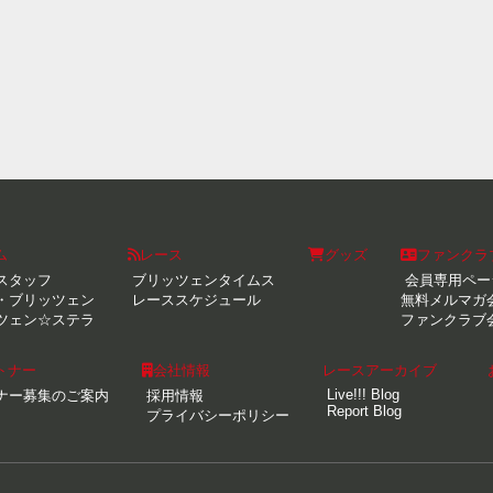
ム
レース
グッズ
ファンクラ
スタッフ
ブリッツェンタイムス
会員専用ペー
・ブリッツェン
レーススケジュール
無料メルマガ
ツェン☆ステラ
ファンクラブ
トナー
会社情報
レースアーカイブ
Live!!! Blog
ナー募集のご案内
採用情報
Report Blog
プライバシーポリシー