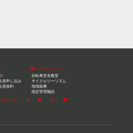
ブ
サステナビリティ
ジ
自転車安全教室
会員申し込み
サイクルツーリズム
会員規約
地域振興
指定管理施設
お問い合せ