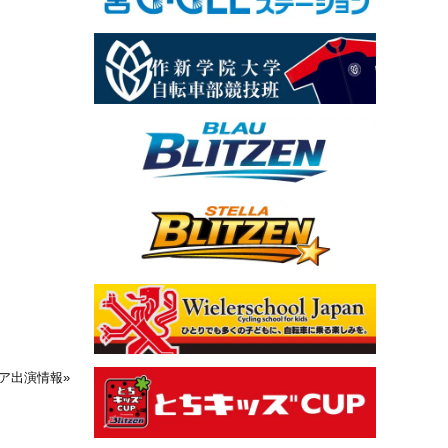
ィア出演情報
»