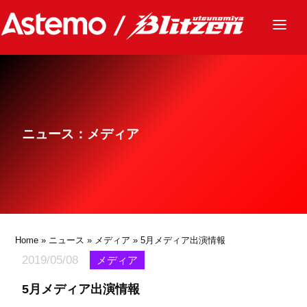
ニュース
チーム
レース
ニュース：メディア
グッズ
ファンクラブ
サステナビリティ
パートナー
Home
»
ニュース
»
メディア
» 5月メディア出演情報
2019/05/08
メディア
5月メディア出演情報