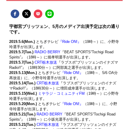
宇都宮ブリッツェン、5月のメディア出演予定は次の通り
です。
2019.5.6(Mon.)
とちぎテレビ
『Ride ON!』
（19時～）に、小野寺
玲選手が出演します。
2019.5.7(Tue.)
RADIO BERRY
『BEAT SPORTS“Tochigi Road
Spirits”』（18時～）に堀孝明選手が出演します。
2019.5.7(Tue.)
CRT栃木放送
『ラブスポ“ブリッツェンのイナズマ
Radio!!”』（18時30分～）に阿部嵩之選手が出演します。
2019.5.13(Mon.)
とちぎテレビ
『Ride ON!』
（19時～、5/6 OA分
再放送）に、小野寺玲選手が出演します。
2019.5.14(Tue.)
CRT栃木放送
『ラブスポ“ブリッツェンのイナズ
マRadio!!”』（18時30分～）に増田成幸選手が出演します。
2019.5.15(Wed.)
ミヤラジ・コミュニティFM
（19時～）に小野寺
玲選手が出演します。
2019.5.20(Mon.)
とちぎテレビ
『Ride ON!』
（19時～）に、小野
寺玲選手が出演します。
2019.5.21(Tue.)
RADIO BERRY
『BEAT SPORTS“Tochigi Road
Spirits”』（18時～）に小坂光選手が出演します。
2019.5.21(Tue.)
CRT栃木放送
『ラブスポ“ブリッツェンのイナズ