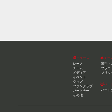
ニュース
チー
レース
選手・
チーム
ブラウ
メディア
ブリッ
イベント
グッズ
パー
ファンクラブ
パート
パートナー
その他