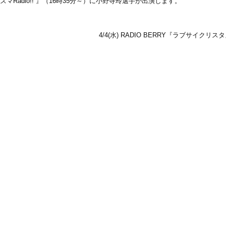
マRadio!!”』（16時35分～）に小野寺玲選手が出演します。
4/4(水) RADIO BERRY『ラブサイクリ