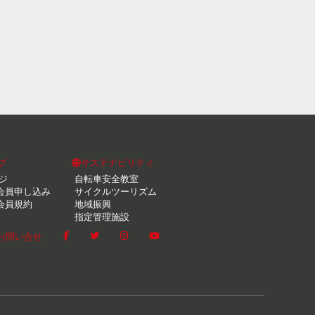
ブ
サステナビリティ
ジ
自転車安全教室
会員申し込み
サイクルツーリズム
会員規約
地域振興
指定管理施設
お問い合せ