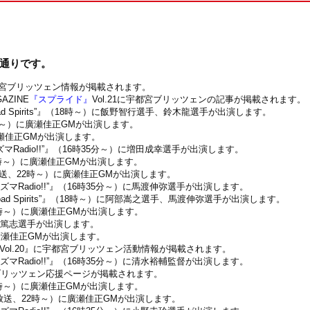
の通りです。
宮ブリッツェン情報が掲載されます。
AZINE
『スプライド』
Vol.21に宇都宮ブリッツェンの記事が掲載されます。
gi Road Spirits”』（18時～）に飯野智行選手、鈴木龍選手が出演します。
時～）に廣瀬佳正GMが出演します。
瀬佳正GMが出演します。
Radio!!”』（16時35分～）に増田成幸選手が出演します。
時～）に廣瀬佳正GMが出演します。
再放送、22時～）に廣瀬佳正GMが出演します。
マRadio!!”』（16時35分～）に馬渡伸弥選手が出演します。
igi Road Spirits”』（18時～）に阿部嵩之選手、馬渡伸弥選手が出演します。
0時～）に廣瀬佳正GMが出演します。
岡篤志選手が出演します。
廣瀬佳正GMが出演します。
 Vol.20』に宇都宮ブリッツェン活動情報が掲載されます。
マRadio!!”』（16時35分～）に清水裕輔監督が出演します。
ブリッツェン応援ページが掲載されます。
0時～）に廣瀬佳正GMが出演します。
分再放送、22時～）に廣瀬佳正GMが出演します。