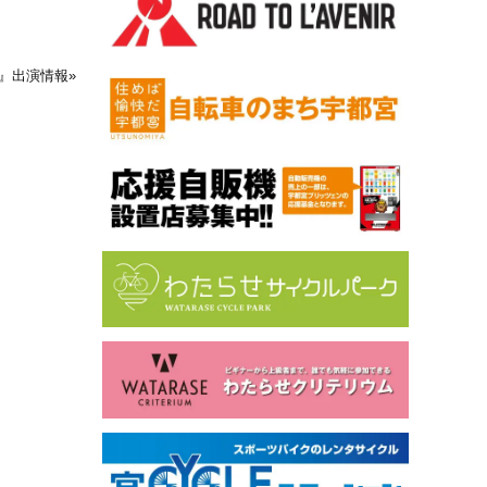
スタ』出演情報
»