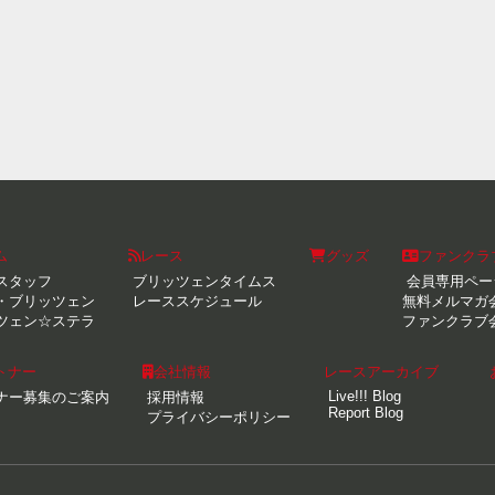
ム
レース
グッズ
ファンクラ
スタッフ
ブリッツェンタイムス
会員専用ペー
・ブリッツェン
レーススケジュール
無料メルマガ
ツェン☆ステラ
ファンクラブ
トナー
会社情報
レースアーカイブ
Live!!! Blog
ナー募集のご案内
採用情報
Report Blog
プライバシーポリシー