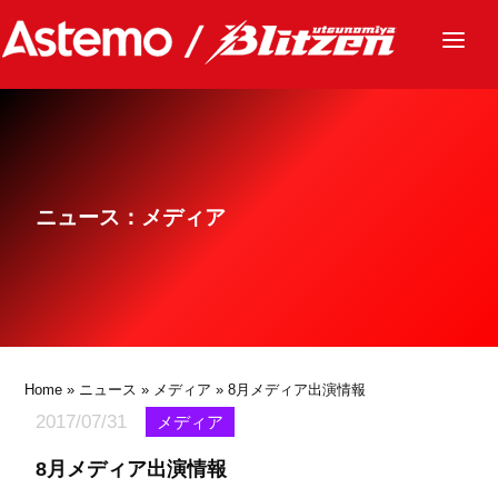
ニュース
チーム
レース
ニュース：メディア
グッズ
ファンクラブ
サステナビリティ
パートナー
Home
»
ニュース
»
メディア
» 8月メディア出演情報
2017/07/31
メディア
8月メディア出演情報