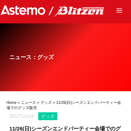
ニュース
チーム
レース
ニュース：グッズ
グッズ
ファンクラブ
サステナビリティ
パートナー
Home
»
ニュース
»
グッズ
» 11/26(日)シーズンエンドパーティー会
場でのグッズ販売
2017/11/24
グッズ
11/26(日)シーズンエンドパーティー会場でのグ