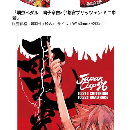
『弱虫ペダル 鳴子章吉×宇都宮ブリッツェン ミニ巾
着』
販売価格：800円（税込） サイズ：W150mm×H200mm