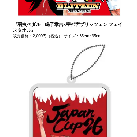
『弱虫ペダル 鳴子章吉×宇都宮ブリッツェン フェイ
スタオル』
販売価格：2,000円（税込） サイズ：85cm×35cm