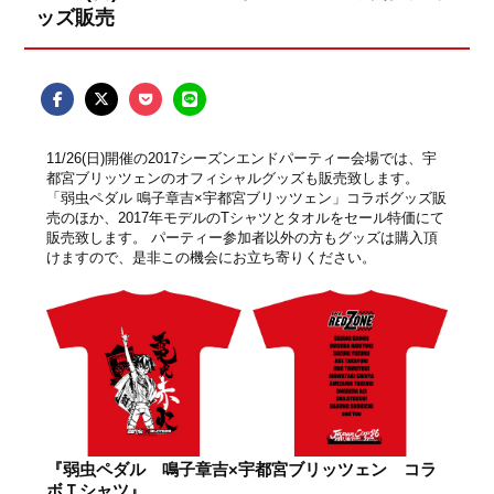
ッズ販売
11/26(日)開催の2017シーズンエンドパーティー会場では、宇
都宮ブリッツェンのオフィシャルグッズも販売致します。
「弱虫ペダル 鳴子章吉×宇都宮ブリッツェン」コラボグッズ販
売のほか、2017年モデルのTシャツとタオルをセール特価にて
販売致します。 パーティー参加者以外の方もグッズは購入頂
けますので、是非この機会にお立ち寄りください。
『弱虫ペダル 鳴子章吉×宇都宮ブリッツェン コラ
ボＴシャツ』