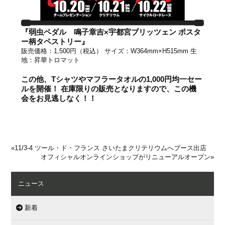
『弱虫ペダル 鳴子章吉×宇都宮ブリッツェン ポスタ
ー柄タペストリー』
販売価格：1,500円（税込） サイズ：W364mm×H515mm 生
地：昇華トロマット
この他、Tシャツやマフラータオルの1,000円均一セー
ルを開催！ 在庫限りの販売となりますので、この機
会をお見逃しなく！！
«
11/3-4 ツール・ド・フランス さいたまクリテリウムへブース出店
オフィシャルオンラインショップがリニューアルオープン
»
ニュース
新着