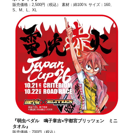
販売価格：2,500円（税込） 素材：綿100％ サイズ：160、
S、M、L、XL
『弱虫ペダル 鳴子章吉×宇都宮ブリッツェン ミニ
タオル』
販売価格：700円（税込）