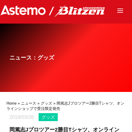
ニュース
チーム
レース
ニュース：グッズ
グッズ
ファンクラブ
サステナビリティ
パートナー
Home
»
ニュース
»
グッズ
» 岡篤志Jプロツアー2勝目Tシャツ、オン
ラインショップで受注限定発売
2018/03/28
グッズ
岡篤志Jプロツアー2勝目Tシャツ、オンライン