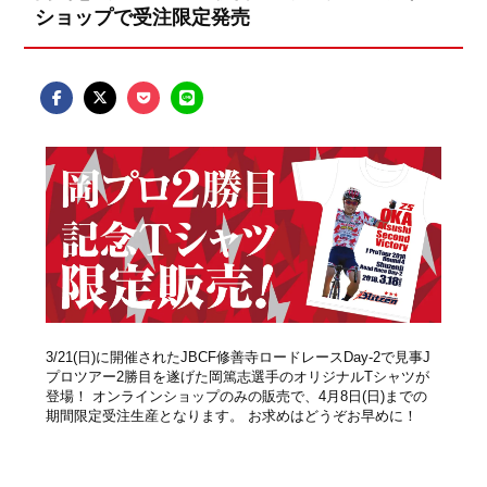
ショップで受注限定発売
3/21(日)に開催されたJBCF修善寺ロードレースDay-2で見事J
プロツアー2勝目を遂げた岡篤志選手のオリジナルTシャツが
登場！ オンラインショップのみの販売で、4月8日(日)までの
期間限定受注生産となります。 お求めはどうぞお早めに！