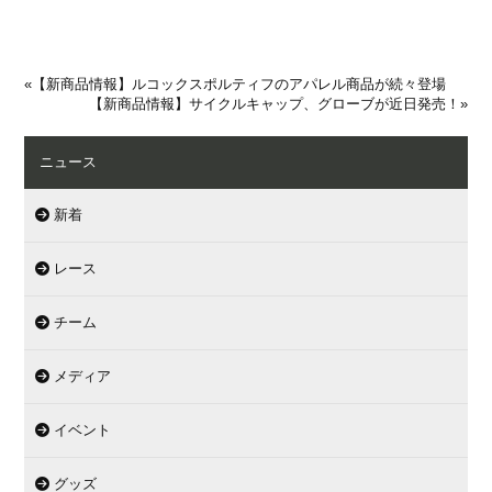
«
【新商品情報】ルコックスポルティフのアパレル商品が続々登場
【新商品情報】サイクルキャップ、グローブが近日発売！
»
ニュース
新着
レース
チーム
メディア
イベント
グッズ