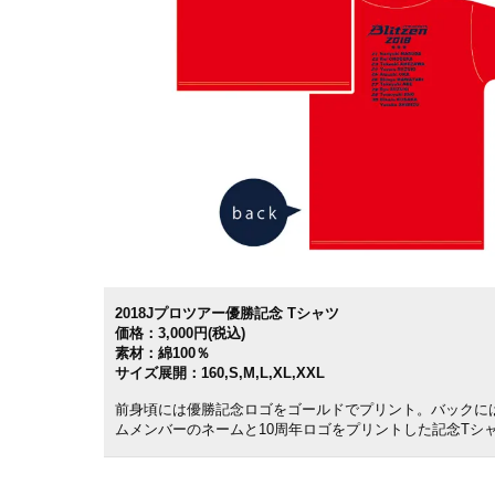
2018Jプロツアー優勝記念 Tシャツ
価格：3,000円(税込)
素材：綿100％
サイズ展開：160,S,M,L,XL,XXL
前身頃には優勝記念ロゴをゴールドでプリント。バックに
ムメンバーのネームと10周年ロゴをプリントした記念Tシ