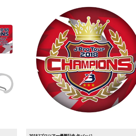
2018Jプロツアー優勝記念 缶バッジ