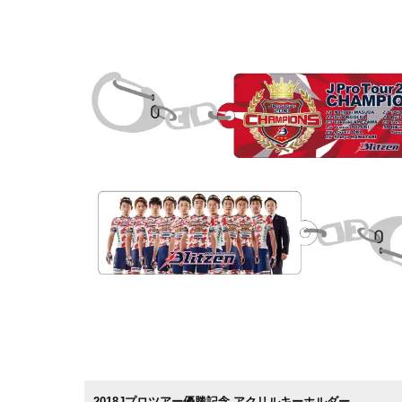
2018Jプロツアー優勝記念 アクリルキーホルダー