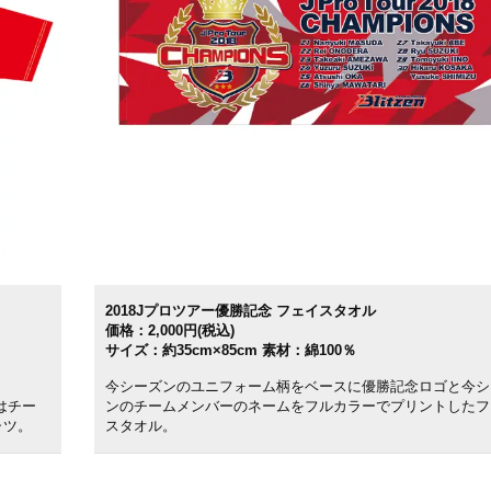
2018Jプロツアー優勝記念 フェイスタオル
価格：2,000円(税込)
サイズ：約35cm×85cm 素材：綿100％
今シーズンのユニフォーム柄をベースに優勝記念ロゴと今シ
はチー
ンのチームメンバーのネームをフルカラーでプリントしたフ
ャツ。
スタオル。