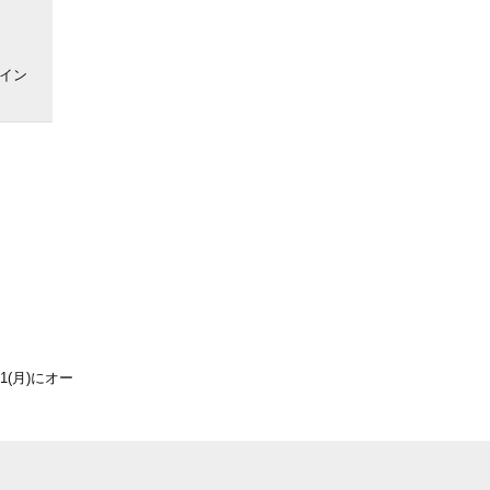
イン
1(月)にオー