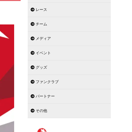
レース
チーム
メディア
イベント
グッズ
ファンクラブ
パートナー
その他