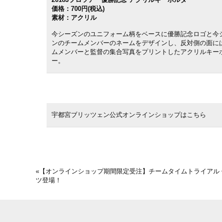
価格：700円(税込)
素材：アクリル
今シーズンのユニフォーム柄をベースに優勝記念ロゴと今
ンのチームメンバーのネームをデザインし、反対側の面に
ムメンバーと監督の集合写真をプリントしたアクリルキー
ー。
宇都宮ブリッツェン公式オンラインショップはこちら
«
【オンラインショップ期間限定受注】チームタイムトライアル 
ツ登場！