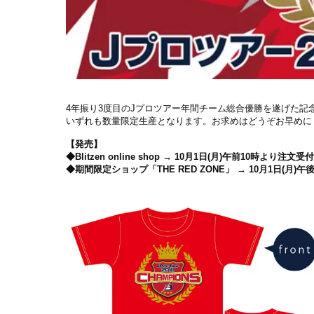
4年振り3度目のJプロツアー年間チーム総合優勝を遂げた記念
いずれも数量限定生産となります。お求めはどうぞお早めに
【発売】
◆
Blitzen online shop
→ 10月1日(月)午前10時より注文受
◆期間限定ショップ「THE RED ZONE」 → 10月1日(月)