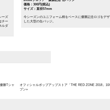
価格：300円(税込)
サイズ：直径57mm
シーズ
今シーズンのユニフォーム柄をベースに優勝記念ロゴをデザ
はチー
した大型の缶バッジ。
ホルダ
優勝Tシャ
オフィシャルポップアップストア「THE RED ZONE 2018」10/
プン
»