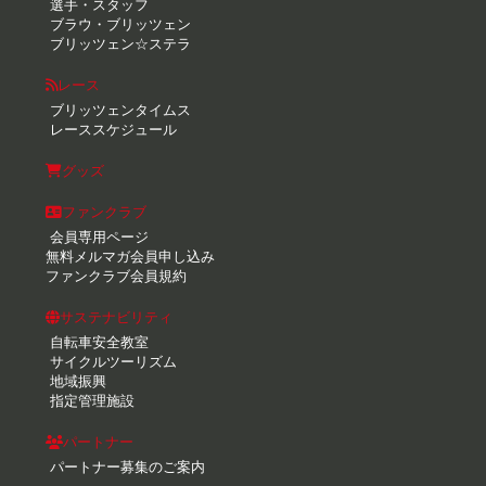
選手・スタッフ
ブラウ・ブリッツェン
ブリッツェン☆ステラ
レース
ブリッツェンタイムス
レーススケジュール
グッズ
ファンクラブ
会員専用ページ
無料メルマガ会員申し込み
ファンクラブ会員規約
サステナビリティ
自転車安全教室
サイクルツーリズム
地域振興
指定管理施設
パートナー
パートナー募集のご案内