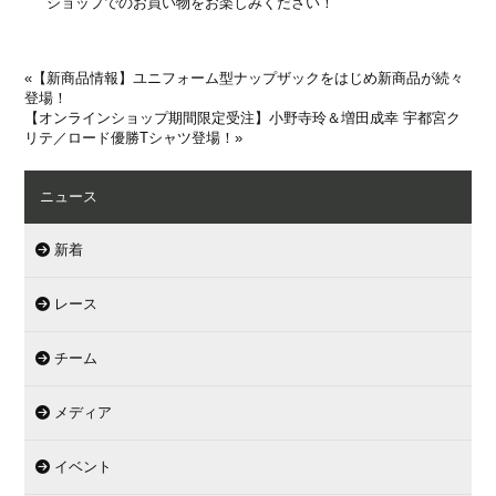
ショップでのお買い物をお楽しみください！
«
【新商品情報】ユニフォーム型ナップザックをはじめ新商品が続々
登場！
【オンラインショップ期間限定受注】小野寺玲＆増田成幸 宇都宮ク
リテ／ロード優勝Tシャツ登場！
»
ニュース
新着
レース
チーム
メディア
イベント