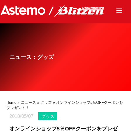
ニュース
チーム
レース
ニュース：グッズ
グッズ
ファンクラブ
サステナビリティ
パートナー
Home
»
ニュース
»
グッズ
» オンラインショップ5％OFFクーポンを
プレゼント！
2018/05/07
グッズ
オンラインショップ5％OFFクーポンをプレゼ