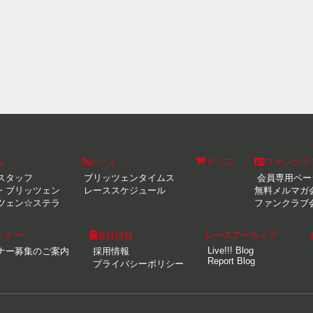
ム
レース
グッズ
ファンクラ
スタッフ
ブリッツェンタイムス
会員専用ペー
・ブリッツェン
レーススケジュール
無料メルマガ
ツェン☆ステラ
ファンクラブ
トナー
会社情報
レースアーカイブ
Live!!! Blog
ナー募集のご案内
採用情報
Report Blog
プライバシーポリシー