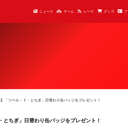
ニュース
チーム
レース
グッズ
フ
画】「ツール・ド・とちぎ」日替わり缶バッジをプレゼント！
・とちぎ」日替わり缶バッジをプレゼント！