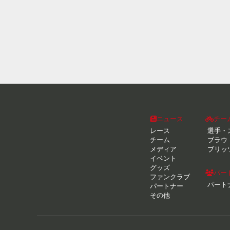
ニュース
チー
レース
選手・
チーム
ブラウ
メディア
ブリッ
イベント
グッズ
パー
ファンクラブ
パート
パートナー
その他