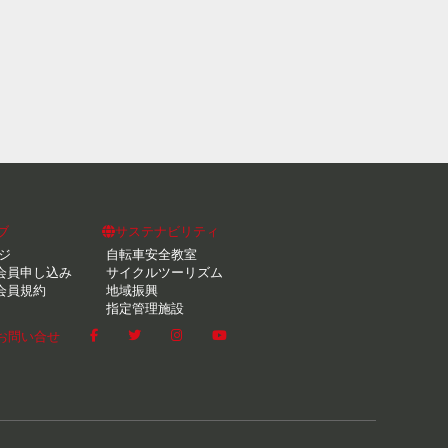
ブ
サステナビリティ
ジ
自転車安全教室
会員申し込み
サイクルツーリズム
会員規約
地域振興
指定管理施設
お問い合せ