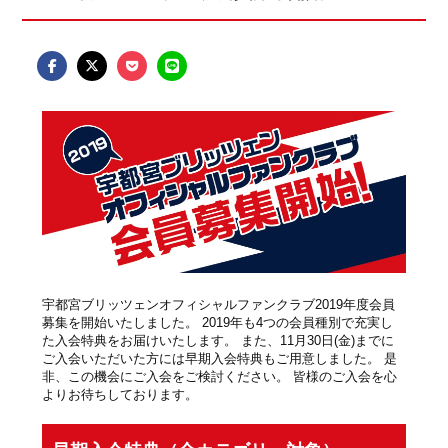
宇都宮ブリッツェンオフィシャルファンクラブ2019年度会員
募集を開始いたしました。 2019年も4つの会員種別で充実し
た入会特典をお届けいたします。 また、11月30日(金)までに
ご入会いただいた方には早期入会特典もご用意しました。 是
非、この機会にご入会をご検討ください。 皆様のご入会を心
よりお待ちしております。