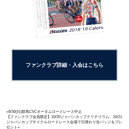
ファンクラブ詳細・入会はこちら
«
9/30(日)群馬CSCオータムロードレース中止
【ファンクラブ会員限定】10/20ジャパンカップクリテリウム、10/21
ジャパンカップサイクルロードレース会場で日替わり缶バッジをプレ
ゼント
»