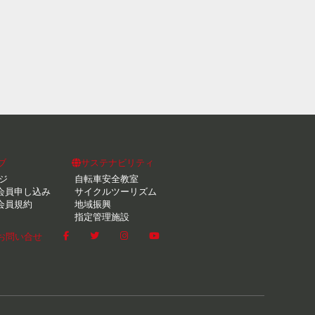
ブ
サステナビリティ
ジ
自転車安全教室
会員申し込み
サイクルツーリズム
会員規約
地域振興
指定管理施設
お問い合せ