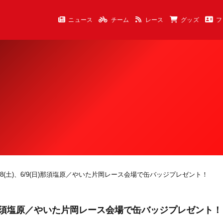
ニュース
チーム
レース
グッズ
フ
8(土)、6/9(日)那須塩原／やいた片岡レース会場で缶バッジプレゼント！
(日)那須塩原／やいた片岡レース会場で缶バッジプレゼント！