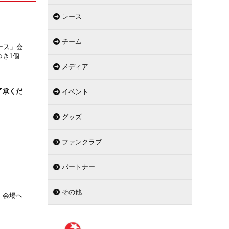
レース
チーム
レース」会
き1個
メディア
了承くだ
イベント
グッズ
ファンクラブ
パートナー
その他
、会場へ