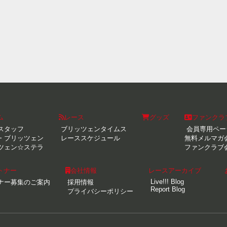
ム
レース
グッズ
ファンクラ
スタッフ
ブリッツェンタイムス
会員専用ペー
・ブリッツェン
レーススケジュール
無料メルマガ
ツェン☆ステラ
ファンクラブ
トナー
会社情報
レースアーカイブ
Live!!! Blog
ナー募集のご案内
採用情報
Report Blog
プライバシーポリシー