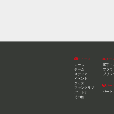
ニュース
チー
レース
選手・
チーム
ブラウ
メディア
ブリッ
イベント
グッズ
パー
ファンクラブ
パート
パートナー
その他