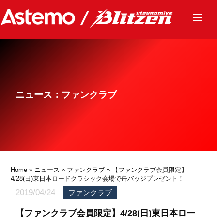
ニュース
チーム
レース
ニュース：ファンクラブ
グッズ
ファンクラブ
サステナビリティ
パートナー
Home
»
ニュース
»
ファンクラブ
» 【ファンクラブ会員限定】
4/28(日)東日本ロードクラシック会場で缶バッジプレゼント！
2019/04/24
ファンクラブ
【ファンクラブ会員限定】4/28(日)東日本ロー