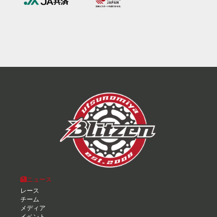
ニュース
レース
チーム
メディア
イベント