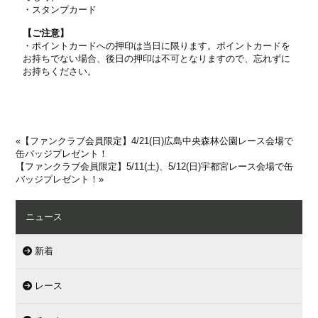
・スタンプカード
【ご注意】
・ポイントカードへの押印は当日に限ります。ポイントカードを
お持ちでない場合、後日の押印は不可となりますので、忘れずに
お持ちください。
«
【ファンクラブ会員限定】4/21(日)広島中央森林公園レース会場で
缶バッジプレゼント！
【ファンクラブ会員限定】5/11(土)、5/12(日)宇都宮レース会場で缶
バッジプレゼント！
»
ニュース
新着
レース