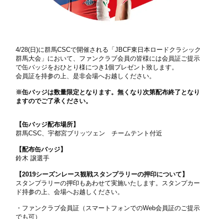
4/28(日)に群馬CSCで開催される「JBCF東日本ロードクラシック
群馬大会」において、ファンクラブ会員の皆様には会員証ご提示
で缶バッジをおひとり様につき1個プレゼント致します。
会員証を持参の上、是非会場へお越しください。
※缶バッジは数量限定となります。無くなり次第配布終了となり
ますのでご了承ください。
【缶バッジ配布場所】
群馬CSC、宇都宮ブリッツェン チームテント付近
【配布缶バッジ】
鈴木 譲選手
【2019シーズンレース観戦スタンプラリーの押印について】
スタンプラリーの押印もあわせて実施いたします。スタンプカー
ド持参の上、会場へお越しください。
・ファンクラブ会員証（スマートフォンでのWeb会員証のご提示
でも可）