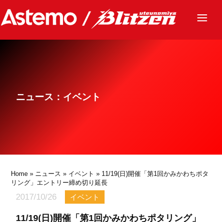
ニュース
チーム
レース
ニュース：イベント
グッズ
ファンクラブ
サステナビリティ
パートナー
Home
»
ニュース
»
イベント
» 11/19(日)開催「第1回かみかわちポタ
リング」エントリー締め切り延長
2017/10/26
イベント
11/19(日)開催「第1回かみかわちポタリング」