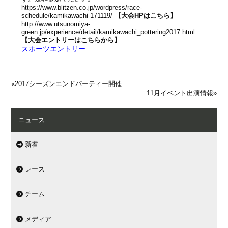
https://www.blitzen.co.jp/wordpress/race-
schedule/kamikawachi-171119/
【大会HPはこちら】
http://www.utsunomiya-
green.jp/experience/detail/kamikawachi_pottering2017.html
【大会エントリーはこちらから】
スポーツエントリー
«
2017シーズンエンドパーティー開催
11月イベント出演情報
»
ニュース
新着
レース
チーム
メディア