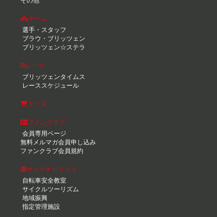
その他
チーム
選手・スタッフ
ブラウ・ブリッツェン
ブリッツェン☆ステラ
レース
ブリッツェンタイムス
レーススケジュール
グッズ
ファンクラブ
会員専用ページ
無料メルマガ会員申し込み
ファンクラブ会員規約
サステナビリティ
自転車安全教室
サイクルツーリズム
地域振興
指定管理施設