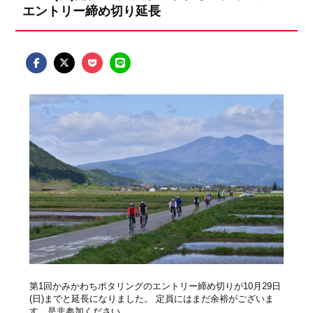
エントリー締め切り延長
第1回かみかわちポタリングのエントリー締め切りが10月29日
(日)までと延長になりました。 定員にはまだ余裕がございま
す。是非参加ください。