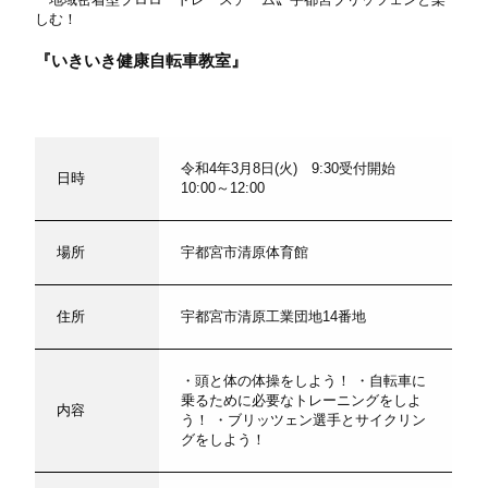
しむ！
『いきいき健康自転車教室』
令和4年3月8日(火) 9:30受付開始
日時
10:00～12:00
場所
宇都宮市清原体育館
住所
宇都宮市清原工業団地14番地
・頭と体の体操をしよう！ ・自転車に
乗るために必要なトレーニングをしよ
内容
う！ ・ブリッツェン選手とサイクリン
グをしよう！