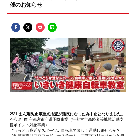
催のお知らせ
2/21 まん延防止等重点措置が延長になった為中止となりました。
令和3年度 宇都宮市介護予防事業（宇都宮市高齢者等地域活動支
援ポイント対象事業）
〝もっとも身近なスポーツ〟自転車で楽しく運動しませんか？
〝地域密着型プロロードレースチーム〟宇都宮ブリッツェンと楽