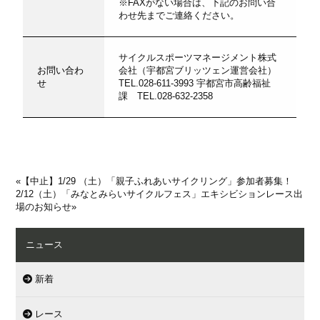
※FAXがない場合は、下記のお問い合
わせ先までご連絡ください。
サイクルスポーツマネージメント株式
お問い合わ
会社（宇都宮ブリッツェン運営会社）
せ
TEL.028-611-3993 宇都宮市高齢福祉
課 TEL.028-632-2358
«
【中止】1/29 （土）「親子ふれあいサイクリング」参加者募集！
2/12（土）「みなとみらいサイクルフェス」エキシビションレース出
場のお知らせ
»
ニュース
新着
レース