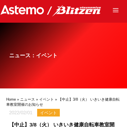
ニュース
チーム
レース
ニュース：イベント
グッズ
ファンクラブ
サステナビリティ
パートナー
Home
»
ニュース
»
イベント
» 【中止】3/8（火） いきいき健康自転
車教室開催のお知らせ
2022/02/01
イベント
【中止】3/8（火） いきいき健康自転車教室開