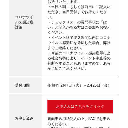
お送りいたします。
・当日の朝、もしくは前日にご記入い
ただき、当日受付までお持ちくださ
コロナウイ
い。
ルス感染症
・チェックリストの質問事項に「は
対策
い」と記入がある方はご参加をお控え
ください。
・イベント終了後２週間以内にコロナ
ウイルス感染症を発症した場合、弊社
までご連絡ください。
・今後のコロナウイルス感染症等によ
る社会情勢により、イベント中止等の
判断をすることもありますので、あら
かじめご了承ください。
受付期間
令和4年2月7日（火）～2月25日（金）
お申込みはこちらをクリック
お申し込み
裏面申込用紙記入の上、FAXでお申込
みください。