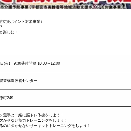
動支援ポイント対象事業）
？
と楽しむ！
(火) 9:30受付開始 10:00～12:00
農業構造改善センター
町249
ン選手と一緒に脳トレ体操をしよう！
欠かせない筋力トレーニングをしよう！
るのに欠かせないサーキットトレーニングをしよう！