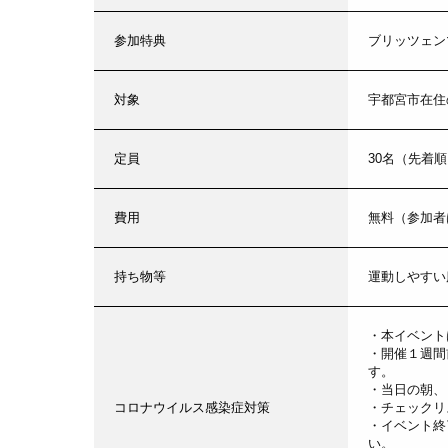
参加特典
ブリッツェン
対象
宇都宮市在住
定員
30名（先着
費用
無料（参加者
持ち物等
運動しやすい
・本イベント
・開催１週間
す。
・当日の朝、
コロナウイルス感染症対策
・チェックリ
・イベント終
い。