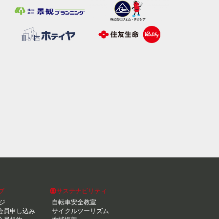
ブ
サステナビリティ
ジ
自転車安全教室
会員申し込み
サイクルツーリズム