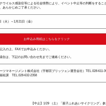
ナウイルス感染症等による社会情勢により、イベント中止等の判断をするこ
、あらかじめご了承ください。
日（火）～1月21日（金）
お申込み用紙はこちらをクリック
記入の上、FAXでお申込みください。
い場合は、下記のお問い合わせ先までご連絡ください。
ツマネージメント株式会社（宇都宮ブリッツェン運営会社）TEL.028-611-39
課 TEL.028-632-2358
【中止】1/29 （土）「親子ふれあいサイクリング」