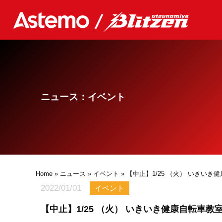
ニュース：イベント
Home
»
ニュース
»
イベント
» 【中止】1/25 （火） いきい
2022/01/01
イベント
【中止】1/25 （火） いきいき健康自転車