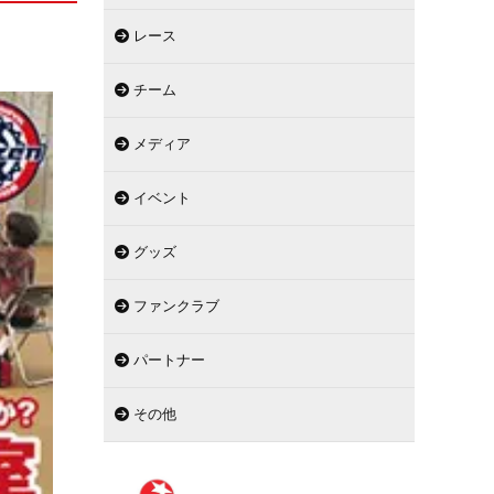
レース
チーム
メディア
イベント
グッズ
ファンクラブ
パートナー
その他