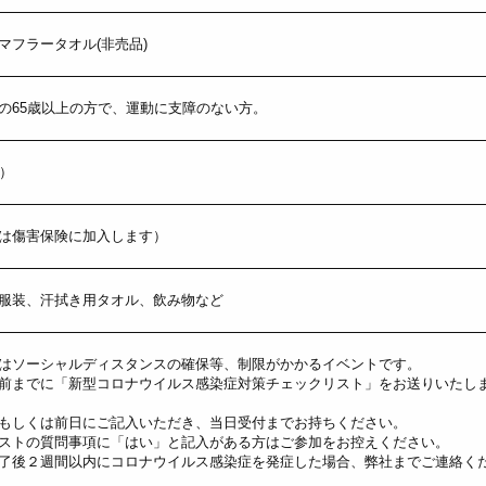
マフラータオル(非売品)
の65歳以上の方で、運動に支障のない方。
順）
は傷害保険に加入します）
服装、汗拭き用タオル、飲み物など
はソーシャルディスタンスの確保等、制限がかかるイベントです。
前までに「新型コロナウイルス感染症対策チェックリスト」をお送りいたし
もしくは前日にご記入いただき、当日受付までお持ちください。
ストの質問事項に「はい」と記入がある方はご参加をお控えください。
了後２週間以内にコロナウイルス感染症を発症した場合、弊社までご連絡く