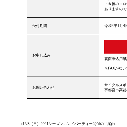
・今後のコロ
ありますので
受付期間
令和4年1月4
お申し込み
裏面申込用紙
※FAXがな
サイクルスポー
お問い合わせ
宇都宮市高齢福祉
«
12/5（日）2021シーズンエンドパーティー開催のご案内