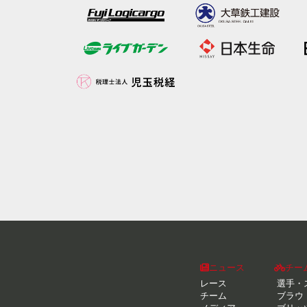
ニュース
チー
レース
選手・
チーム
ブラウ