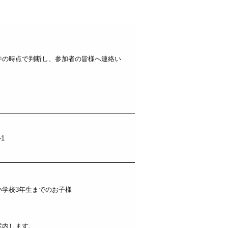
午の時点で判断し、参加者の皆様へ連絡い
-1
小学校3年生までのお子様
案内します。