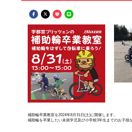
補助輪卒業教室を2024年8月31日(土)に開催します。
補助輪を卒業したい未就学児及び小学校3年生までのお子様