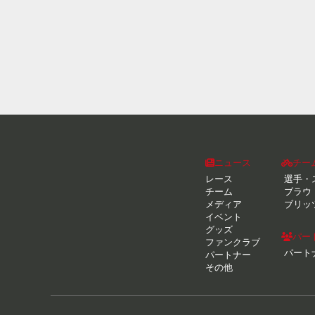
ニュース
チー
レース
選手・
チーム
ブラウ
メディア
ブリッ
イベント
グッズ
パー
ファンクラブ
パート
パートナー
その他