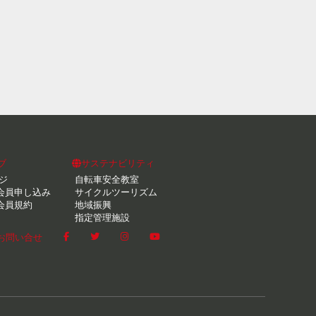
ブ
サステナビリティ
ジ
自転車安全教室
会員申し込み
サイクルツーリズム
会員規約
地域振興
指定管理施設
お問い合せ