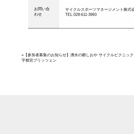
お問い合
サイクルスポーツマネージメント株式
わせ
TEL:028-611-3993
«
【参加者募集のお知らせ】湧水の郷しおや サイクルピクニック 202
宇都宮ブリッツェン