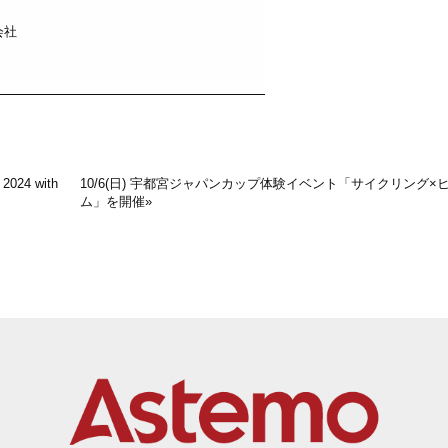
会社
4 with
10/6(日) 宇都宮ジャパンカップ体験イベント「サイクリング×
ム」を開催
»