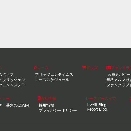
ム
レース
グッズ
ファンクラ
スタッフ
ブリッツェンタイムス
会員専用ペー
・ブリッツェン
レーススケジュール
無料メルマガ
ツェン☆ステラ
ファンクラブ
トナー
会社情報
レースアーカイブ
Live!!! Blog
ナー募集のご案内
採用情報
Report Blog
プライバシーポリシー