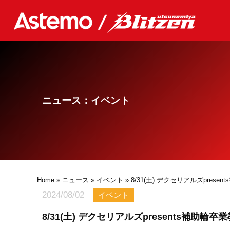
ニュース：イベント
Home
»
ニュース
»
イベント
» 8/31(土) デクセリアルズpres
2024/08/02
イベント
8/31(土) デクセリアルズpresents補助輪