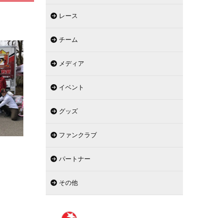
レース
チーム
メディア
イベント
グッズ
ファンクラブ
パートナー
その他