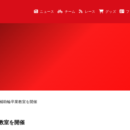
ニュース
チーム
レース
グッズ
フ
ents補助輪卒業教室を開催
卒業教室を開催