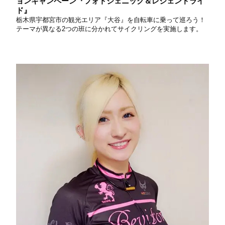
ョンキャンペーン『フォトジェニック＆レジェンドライ
ド』
栃木県宇都宮市の観光エリア『大谷』を自転車に乗って巡ろう！
テーマが異なる2つの班に分かれてサイクリングを実施します。