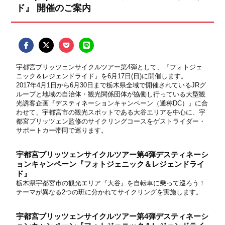
ド』 開催のご案内
宇都宮ブリッツェンサイクルツアー第4弾として、『フォトジェ
ニック＆レジェンドライド』を6月17日(日)に開催します。
2017年4月1日から6月30日まで栃木県全域で開催されているJRグ
ループと地域の自治体・観光関係団体が協働し行っている大型観
光誘客企画『デスティネーションキャンペーン（通称DC）』に合
わせて、宇都宮市の観光スポットである大谷エリアを中心に、宇
都宮ブリッツェン監修のサイクリングコースをゲストライダー・
サポートカー帯同で巡ります。
宇都宮ブリッツェンサイクルツアー第4弾デスティネーシ
ョンキャンペーン『フォトジェニック＆レジェンドライ
ド』
栃木県宇都宮市の観光エリア『大谷』を自転車に乗って巡ろう！
テーマが異なる2つの班に分かれてサイクリングを実施します。
宇都宮ブリッツェンサイクルツアー第4弾デスティネーシ