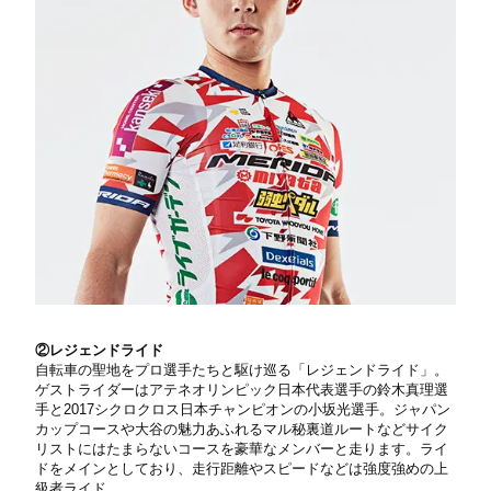
②レジェンドライド
自転車の聖地をプロ選手たちと駆け巡る「レジェンドライド」。
ゲストライダーはアテネオリンピック日本代表選手の鈴木真理選
手と2017シクロクロス日本チャンピオンの小坂光選手。ジャパン
カップコースや大谷の魅力あふれるマル秘裏道ルートなどサイク
リストにはたまらないコースを豪華なメンバーと走ります。ライ
ドをメインとしており、走行距離やスピードなどは強度強めの上
級者ライド。