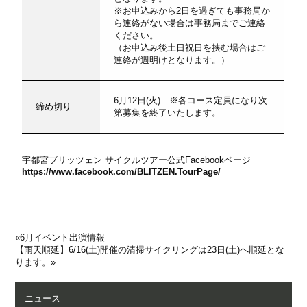
※お申込みから2日を過ぎても事務局か
ら連絡がない場合は事務局までご連絡
ください。
（お申込み後土日祝日を挟む場合はご
連絡が週明けとなります。）
6月12日(火) ※各コース定員になり次
締め切り
第募集を終了いたします。
宇都宮ブリッツェン サイクルツアー公式Facebookページ
https://www.facebook.com/BLITZEN.TourPage/
«
6月イベント出演情報
【雨天順延】6/16(土)開催の清掃サイクリングは23日(土)へ順延とな
ります。
»
ニュース