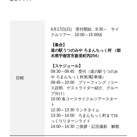
6月17日(日) 受付開始…9:30～ サイ
クルツアー…10:00～15:00頃
【集合】
道の駅うつのみや ろまんちっく村 （栃
木県宇都宮市新里町丙254）
【スケジュール】
09:30～09:45 受付（道の駅うつのみ
や ろまんちっく村第3駐車場）
日程
09:45～10:00 ブリーフィング（コー
ス説明、ゲストライダー紹介、グルー
プ分け）
10:00 各コースサイクルツアースター
ト
12:30～13:30 ランチタイム
13:30～14:00 ろまんちっく村までゆ
っくりリターンライド
14:00～14:30 ご挨拶・記念撮影 解散