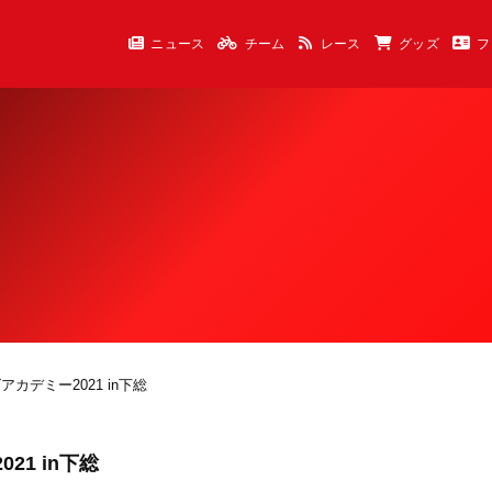
ニュース
チーム
レース
グッズ
フ
カデミー2021 in下総
21 in下総