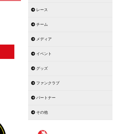
レース
チーム
メディア
イベント
グッズ
ファンクラブ
パートナー
その他