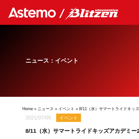
ニュース：イベント
Home
»
ニュース
»
イベント
» 8/11（水）サマートライドキッズア
2021/07/05
イベント
8/11（水）サマートライドキッズアカデミー20