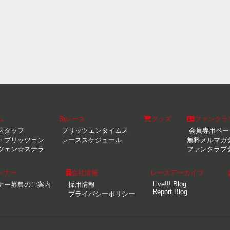
ム
レース
グッズ
ファンクラ
スタッフ
ブリッツェンタイムス
会員専用ペー
・ブリッツェン
レーススケジュール
無料メルマガ
ツェン☆ステラ
ファンクラブ
トナー
会社情報
レースアーカイブ
Live!!! Blog
ナー募集のご案内
採用情報
Report Blog
プライバシーポリシー