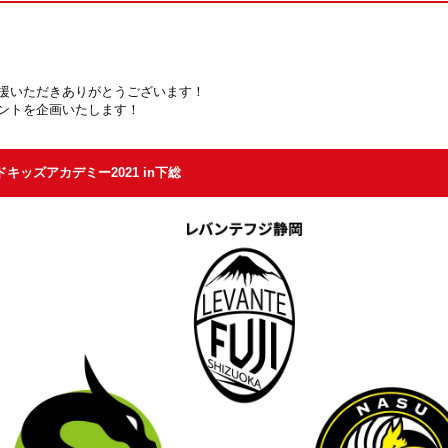
援いただきありがとうございます！
ントを企画いたします！
ズアカデミー2021 in下総