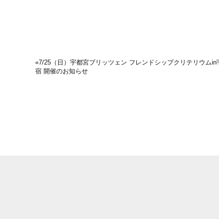
«
7/25（日）宇都宮ブリッツェン フレンドシップクリテリウムi
宿 開催のお知らせ