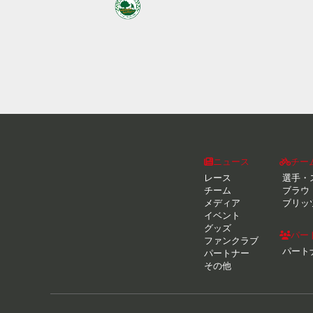
ニュース
チー
レース
選手・
チーム
ブラウ
メディア
ブリッ
イベント
グッズ
パー
ファンクラブ
パート
パートナー
その他