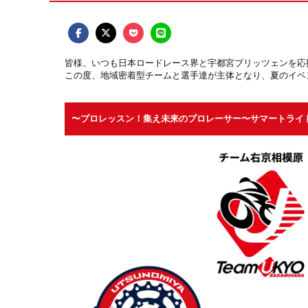
皆様、いつも日本ロードレース界と宇都宮ブリッツェンを応
この度、地域密着型チームと選手達が主体となり、夏のイベ
〜プロレッスン！集え未来のプロレーサー〜サマートライドキッ