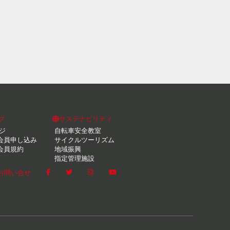
ブ
サステナビリティ
ジ
自転車安全教室
会員申し込み
サイクルツーリズム
会員規約
地域振興
指定管理施設
お問い合せ