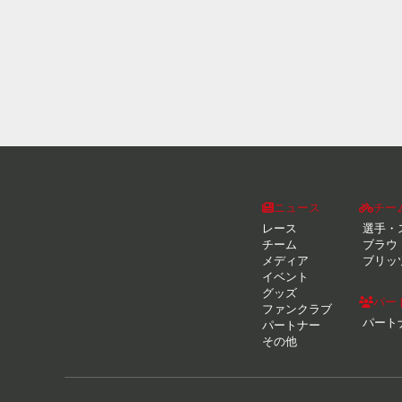
ニュース
チー
レース
選手・
チーム
ブラウ
メディア
ブリッ
イベント
グッズ
パー
ファンクラブ
パート
パートナー
その他