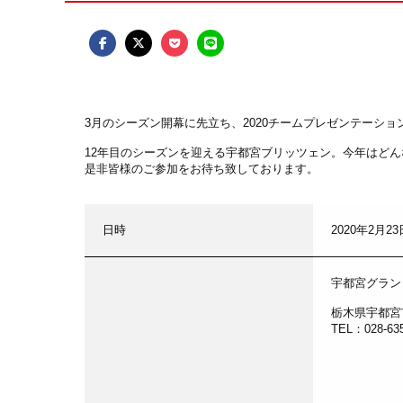
3月のシーズン開幕に先立ち、2020チームプレゼンテーション
12年目のシーズンを迎える宇都宮ブリッツェン。今年はど
是非皆様のご参加をお待ち致しております。
日時
2020年2月2
宇都宮グラン
栃木県宇都宮
TEL：028-635