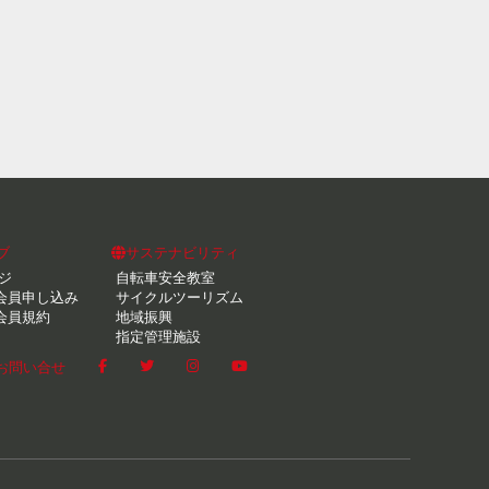
ブ
サステナビリティ
ジ
自転車安全教室
会員申し込み
サイクルツーリズム
会員規約
地域振興
指定管理施設
お問い合せ