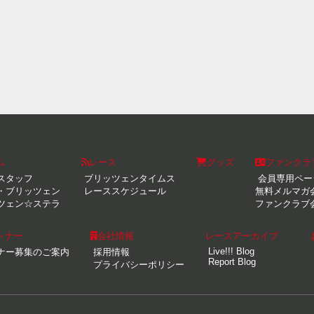
ム
レース
グッズ
ファンクラ
スタッフ
ブリッツェンタイムス
会員専用ペー
・ブリッツェン
レーススケジュール
無料メルマガ
ツェン☆ステラ
ファンクラブ
トナー
会社情報
レースアーカイブ
Live!!! Blog
ナー募集のご案内
採用情報
Report Blog
プライバシーポリシー