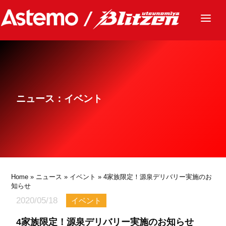
ニュース
チーム
レース
ニュース：イベント
グッズ
ファンクラブ
サステナビリティ
パートナー
Home
»
ニュース
»
イベント
» 4家族限定！源泉デリバリー実施のお
知らせ
2020/05/18
イベント
4家族限定！源泉デリバリー実施のお知らせ