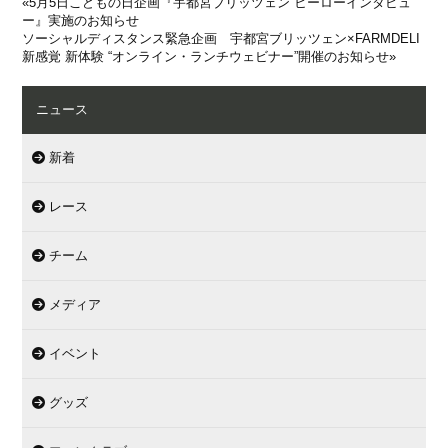
«
5月5日こどもの日企画『宇都宮ブリッツェン ヒーローインタビュ
ー』実施のお知らせ
ソーシャルディスタンス緊急企画 宇都宮ブリッツェン×FARMDELI
新感覚 新体験 “オンライン・ランチウェビナー”開催のお知らせ
»
ニュース
新着
レース
チーム
メディア
イベント
グッズ