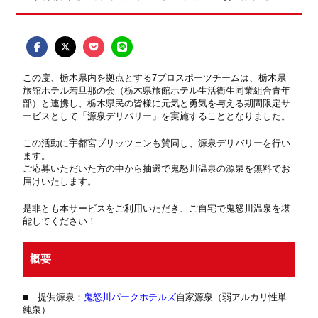
この度、栃木県内を拠点とする7プロスポーツチームは、栃木県
旅館ホテル若旦那の会（栃木県旅館ホテル生活衛生同業組合青年
部）と連携し、栃木県民の皆様に元気と勇気を与える期間限定サ
ービスとして「源泉デリバリー」を実施することとなりました。
この活動に宇都宮ブリッツェンも賛同し、源泉デリバリーを行い
ます。
ご応募いただいた方の中から抽選で鬼怒川温泉の源泉を無料でお
届けいたします。
是非とも本サービスをご利用いただき、ご自宅で鬼怒川温泉を堪
能してください！
概要
■ 提供源泉：
鬼怒川パークホテルズ
自家源泉（弱アルカリ性単
純泉）