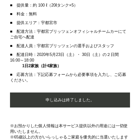
■ 提供量：約 100 ℓ（20ℓタンク×5）
■ 料金：無料
■ 提供エリア：宇都宮市
■ 配達方法：宇都宮ブリッツェンオフィシャルチームカーにて
ご自宅へ配達
■ 配達人員：宇都宮ブリッツェンの選手およびスタッフ
■ 配達日時：2020年5月23日（土）・ 30日（土）の２日間
16:00～18:00
1日2家族（計4家族）
■ 応募方法：下記応募フォームから必要事項を入力し、ご応募
ください。
申し込みは終了しました。
※お預かりした個人情報は本サービス提供以外の用途には一切使
用いたしません。
※65歳以上の方がいらっしゃるご家庭を優先的に当選いたします