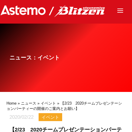
ニュース
チーム
レース
ニュース：イベント
グッズ
ファンクラブ
サステナビリティ
パートナー
Home
»
ニュース
»
イベント
» 【2/23 2020チームプレゼンテーシ
ョンパーティーの開催のご案内とお願い】
2020/02/22
イベント
【2/23 2020チームプレゼンテーションパーテ