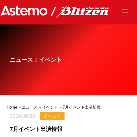
ニュース
チーム
レース
ニュース：イベント
グッズ
ファンクラブ
サステナビリティ
パートナー
Home
»
ニュース
»
イベント
» 7月イベント出演情報
2018/06/29
イベント
7月イベント出演情報