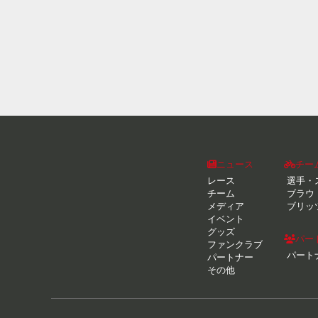
ニュース
チー
レース
選手・
チーム
ブラウ
メディア
ブリッ
イベント
グッズ
パー
ファンクラブ
パート
パートナー
その他