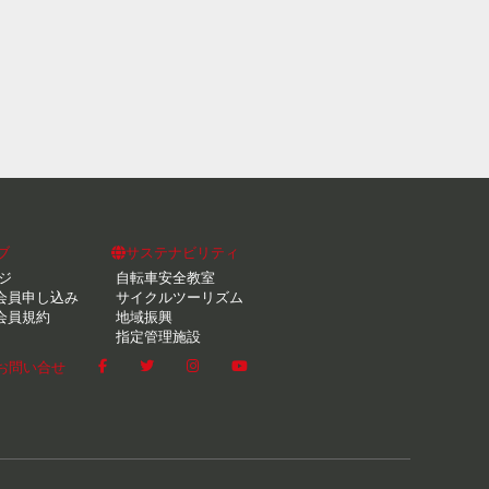
ブ
サステナビリティ
ジ
自転車安全教室
会員申し込み
サイクルツーリズム
会員規約
地域振興
指定管理施設
お問い合せ