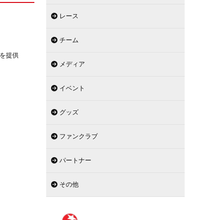
レース
チーム
を提供
メディア
イベント
グッズ
ファンクラブ
パートナー
その他