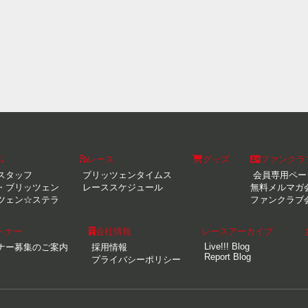
ム
レース
グッズ
ファンクラ
スタッフ
ブリッツェンタイムス
会員専用ペー
・ブリッツェン
レーススケジュール
無料メルマガ
ツェン☆ステラ
ファンクラブ
トナー
会社情報
レースアーカイブ
Live!!! Blog
ナー募集のご案内
採用情報
Report Blog
プライバシーポリシー