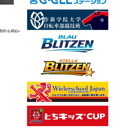
ー契約を締結
»