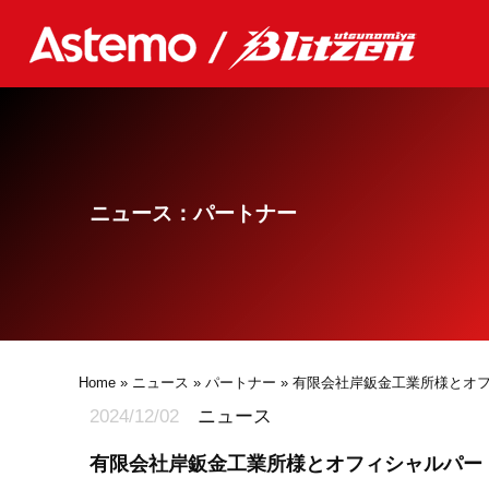
ニュース：パートナー
Home
»
ニュース
»
パートナー
» 有限会社岸鈑金工業所様とオ
2024/12/02
ニュース
有限会社岸鈑金工業所様とオフィシャルパー