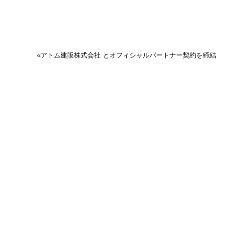
«
アトム建販株式会社 とオフィシャルパートナー契約を締結