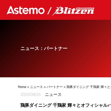
ニュース：パートナー
Home
»
ニュース
»
パートナー
» 鶏豚ダイニング 千鶏家 輝々
2024/09/24
ニュース
鶏豚ダイニング 千鶏家 輝々とオフィシャル