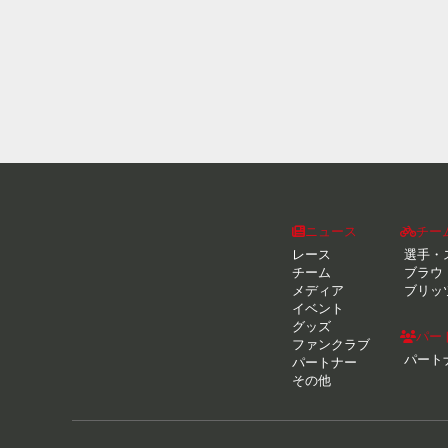
ニュース
チー
レース
選手・
チーム
ブラウ
メディア
ブリッ
イベント
グッズ
パー
ファンクラブ
パート
パートナー
その他