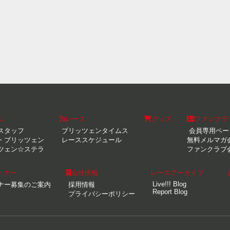
ム
レース
グッズ
ファンクラ
スタッフ
ブリッツェンタイムス
会員専用ペー
・ブリッツェン
レーススケジュール
無料メルマガ
ツェン☆ステラ
ファンクラブ
トナー
会社情報
レースアーカイブ
Live!!! Blog
ナー募集のご案内
採用情報
Report Blog
プライバシーポリシー