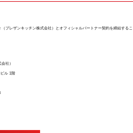
輝々（プレザンキッチン株式会社）とオフィシャルパートナー契約を締結する
式会社）
ビル 1階
8