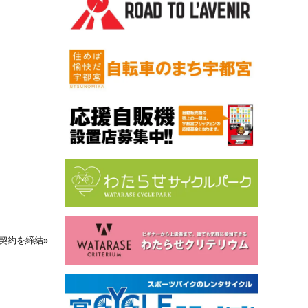
契約を締結
»