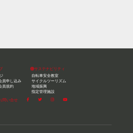
ブ
サステナビリティ
ジ
自転車安全教室
会員申し込み
サイクルツーリズム
会員規約
地域振興
指定管理施設
お問い合せ