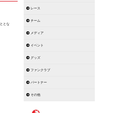
レース
チーム
こととな
メディア
イベント
グッズ
ファンクラブ
パートナー
その他