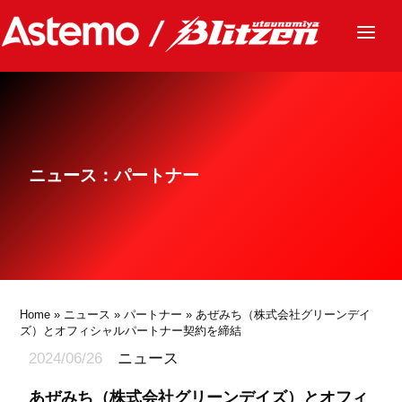
ニュース
チーム
レース
ニュース：パートナー
グッズ
ファンクラブ
サステナビリティ
パートナー
Home
»
ニュース
»
パートナー
» あぜみち（株式会社グリーンデイ
ズ）とオフィシャルパートナー契約を締結
2024/06/26
ニュース
あぜみち（株式会社グリーンデイズ）とオフィ