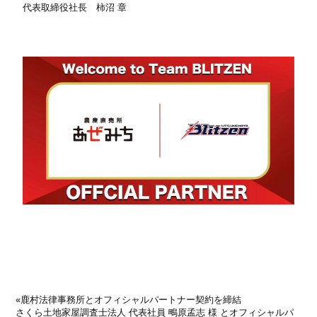
代表取締役社長 柿沼 章
«
鹿村法律事務所とオフィシャルパートナー契約を締結
さくら土地家屋調査士法人 代表社員 鴫原孟志 様 とオフィシャルパ