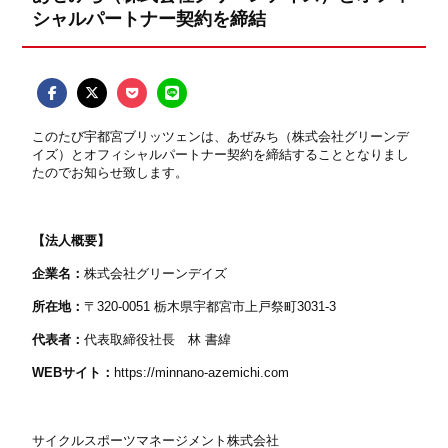
シャルパートナー契約を締結
このたび宇都宮ブリッツェンは、あぜみち（株式会社グリーンデ
イズ）とオフィシャルパートナー契約を締結することとなりまし
たのでお知らせ致します。
【法人概要】
企業名：
株式会社グリーンデイズ
所在地：
〒
320-0051
栃木県宇都宮市上戸祭町3031-3
代表者：
代表取締役社長 林 書緯
WEBサイト：
https://minnano-azemichi.com
サイクルスポーツマネージメント株式会社