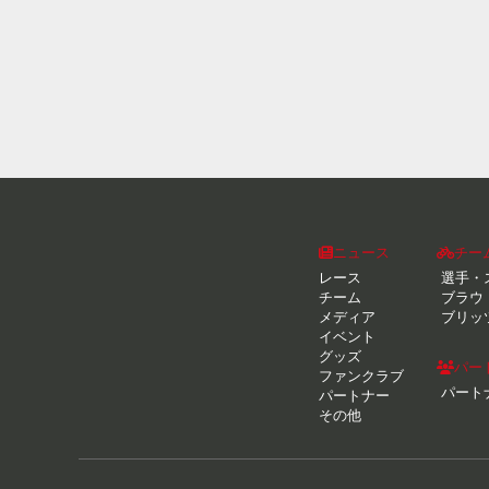
ニュース
チー
レース
選手・
チーム
ブラウ
メディア
ブリッ
イベント
グッズ
パー
ファンクラブ
パート
パートナー
その他