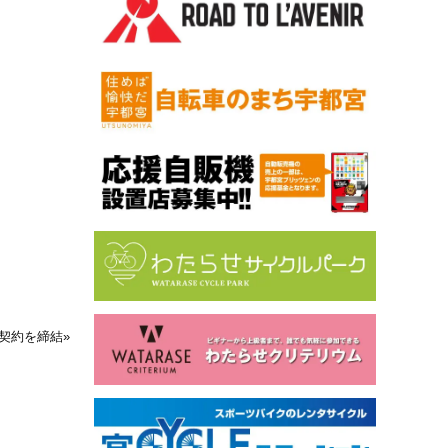
ー契約を締結
»