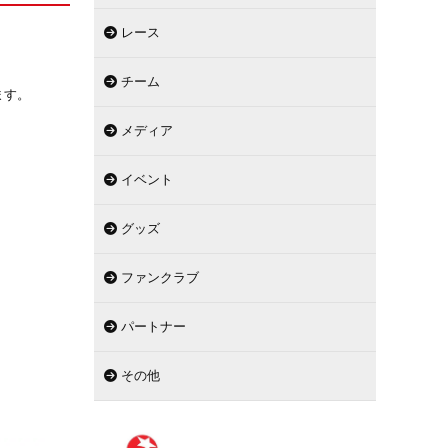
レース
チーム
ます。
メディア
イベント
グッズ
ファンクラブ
パートナー
その他