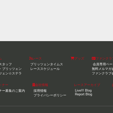
ム
レース
グッズ
ファンクラ
スタッフ
ブリッツェンタイムス
会員専用ペー
・ブリッツェン
レーススケジュール
無料メルマガ
ツェン☆ステラ
ファンクラブ
トナー
会社情報
レースアーカイブ
Live!!! Blog
ナー募集のご案内
採用情報
Report Blog
プライバシーポリシー