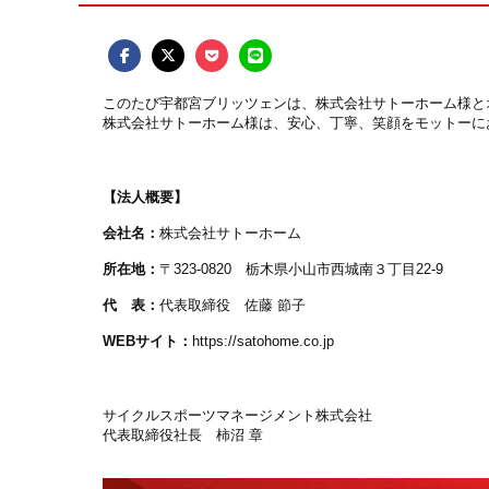
このたび宇都宮ブリッツェンは、株式会社サトーホーム様と
株式会社サトーホーム様は、安心、丁寧、笑顔をモットーに
【法人概要】
会社名：
株式会社サトーホーム
所在地：
〒
323-0820
栃木県小山市西城南３丁目22-9
代 表：
代表取締役 佐藤 節子
WEBサイト：
https://satohome.co.jp
サイクルスポーツマネージメント株式会社
代表取締役社長 柿沼 章