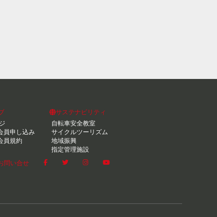
ブ
サステナビリティ
ジ
自転車安全教室
会員申し込み
サイクルツーリズム
会員規約
地域振興
指定管理施設
お問い合せ