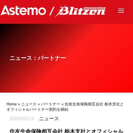
ニュース
チーム
レース
ニュース：パートナー
グッズ
ファンクラブ
サステナビリティ
パートナー
Home
»
ニュース
»
パートナー
» 住友生命保険相互会社 栃木支社と
オフィシャルパートナー契約を締結
2024/02/14
ニュース
住友生命保険相互会社 栃木支社とオフィシャル