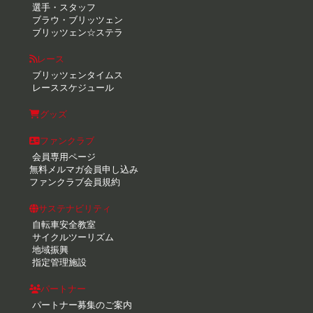
選手・スタッフ
ブラウ・ブリッツェン
ブリッツェン☆ステラ
レース
ブリッツェンタイムス
レーススケジュール
グッズ
ファンクラブ
会員専用ページ
無料メルマガ会員申し込み
ファンクラブ会員規約
サステナビリティ
自転車安全教室
サイクルツーリズム
地域振興
指定管理施設
パートナー
パートナー募集のご案内