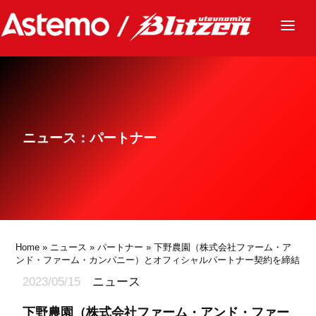
ニュース
チーム
レース
ニュース：パートナー
グッズ
ファンクラブ
サステナビリティ
パートナー
Home
»
ニュース
»
パートナー
» 下野農園（株式会社ファーム・ア
ンド・ファーム・カンパニー）とオフィシャルパートナー契約を締結
2023/05/15
ニュース
下野農園（株式会社ファーム・アンド・ファー