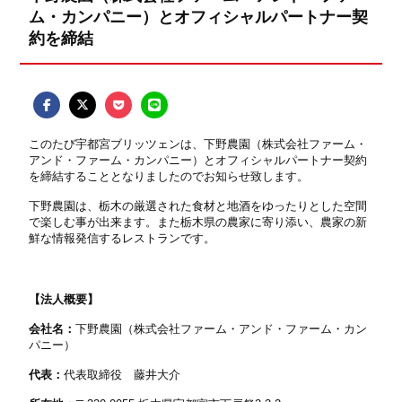
ム・カンパニー）とオフィシャルパートナー契
約を締結
このたび宇都宮ブリッツェンは、下野農園（株式会社ファーム・
アンド・ファーム・カンパニー）とオフィシャルパートナー契約
を締結することとなりましたのでお知らせ致します。
下野農園は、栃木の厳選された食材と地酒をゆったりとした空間
で楽しむ事が出来ます。また栃木県の農家に寄り添い、農家の新
鮮な情報発信するレストランです。
【法人概要】
会社名：
下野農園（株式会社ファーム・アンド・ファーム・カン
パニー）
代表：
代表取締役 藤井大介