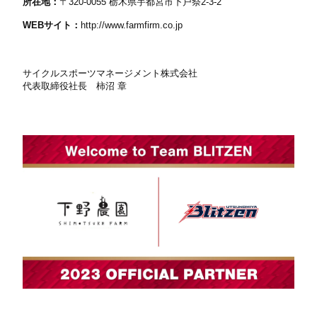
所在地：
〒320-0055 栃木県宇都宮市下戸祭2-3-2
WEBサイト：
http://www.farmfirm.co.jp
サイクルスポーツマネージメント株式会社
代表取締役社長 柿沼 章