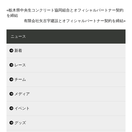
«
栃木県中央生コンクリート協同組合とオフィシャルパートナー契約
を締結
有限会社矢古宇建設とオフィシャルパートナー契約を締結
»
ニュース
新着
レース
チーム
メディア
イベント
グッズ