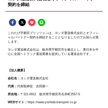
契約を締結
このたび宇都宮ブリッツェンは、ヨシダ運送株式会社とオフィシ
ャルパートナー契約を締結することとなりましたのでお知らせ致
します。
ヨシダ運送株式会社は、栃木県宇都宮市を拠点とし、東日本を中
心に全国へトラック運送業務を提供している運送会社です。
【法人概要】
会社名：
ヨシダ運送株式会社
代表：
代表取締役 吉田順一
所在地：
〒321-0912 栃木県宇都宮市石井町2557-5
WEBサイト：
https://www.yoshida-transport.co.jp