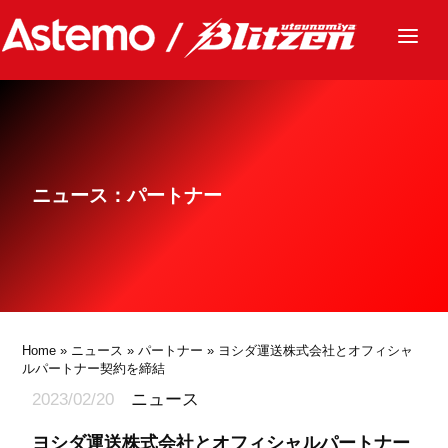
ニュース
チーム
レース
ニュース：パートナー
グッズ
ファンクラブ
サステナビリティ
パートナー
Home
»
ニュース
»
パートナー
» ヨシダ運送株式会社とオフィシャ
ルパートナー契約を締結
2023/02/20
ニュース
ヨシダ運送株式会社とオフィシャルパートナー